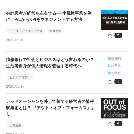
会計思考が経営を左右する──小規模事業を例
に、P/LからKPIをマネジメントする方法
データ・アナリティクス
企業戦略
2
2020/09/18
情報銀行で社会とビジネスはどう変わるのか？
生活者自身が個人情報を管理する時代へ
ビジネスモデル
1
2020/06/17
レッドオーシャンを外して勝てる経営者の情報
収集術とは？ 『アウト・オブ・フォーカス』よ
り
0
企業戦略