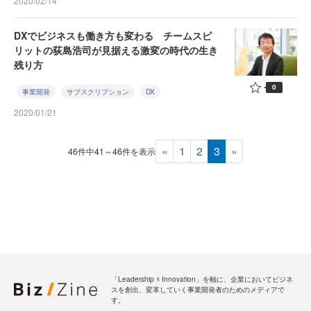
2020/02/14
DXでビジネスも働き方も変わる チームスピ
リットの荻島浩司が見据える激変の時代の生き
残り方
0
事業開発
サブスクリプション
DX
2020/01/21
«
1
2
3
»
46件中41～46件を表示
「Leadership ☓ Innovation」を軸に、企業においてビジネ
スを創出、変革していく事業開発者のためのメディアで
す。