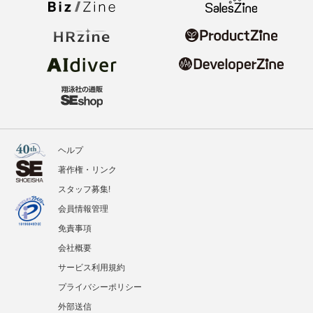
ヘルプ
著作権・リンク
スタッフ募集!
会員情報管理
免責事項
会社概要
サービス利用規約
プライバシーポリシー
外部送信