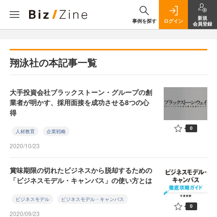
新規
事例を探す
ログイン
会員登録
翔泳社の本記事一覧
大手投資会社ブラックストーン・グループの創
業者が明かす、採用面接を成功させる8つの心
得
0
人材教育
企業戦略
2020/10/23
賞味期限の切れたビジネスから脱却するための
「ビジネスモデル・キャンバス」の使い方とは
ビジネスモデル
ビジネスモデル・キャンバス
0
2020/09/23