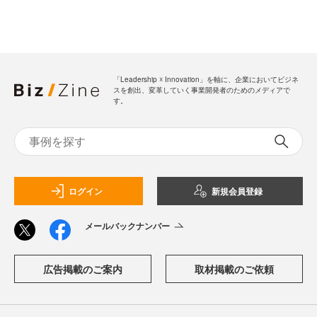
「Leadership ☓ Innovation」を軸に、企業においてビジネ
スを創出、変革していく事業開発者のためのメディアで
す。
ログイン
新規会員登録
メールバックナンバー
広告掲載のご案内
取材掲載のご依頼