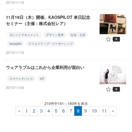
2015/11/16
11月19日（木）開催、KAOSPILOT 来日記念
セミナー（主催：株式会社レア）
タレントマネジメント
デザイン思考
社会・公共
0
kaospilot
クリエイティブ・リーダーシップ
2015/11/16
ウェアラブルはこれから企業利用が面白い
スマートデバイス
IoT
2015/11/04
0
210件中141～160件を表示
«
1
2
3
4
5
6
7
8
9
10
11
»