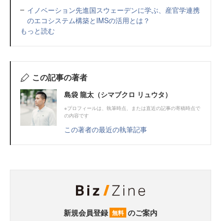
イノベーション先進国スウェーデンに学ぶ、産官学連携
のエコシステム構築とIMSの活用とは？
もっと読む
この記事の著者
島袋 龍太（シマブクロ リュウタ）
※プロフィールは、執筆時点、または直近の記事の寄稿時点で
の内容です
この著者の最近の執筆記事
新規会員登録
のご案内
無料