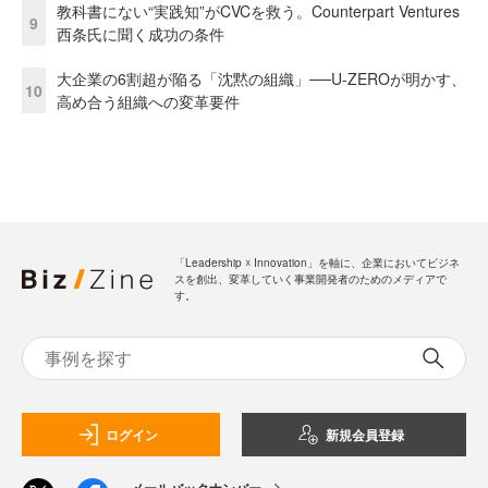
教科書にない“実践知”がCVCを救う。Counterpart Ventures
9
西条氏に聞く成功の条件
大企業の6割超が陥る「沈黙の組織」──U-ZEROが明かす、
10
高め合う組織への変革要件
「Leadership ☓ Innovation」を軸に、企業においてビジネ
スを創出、変革していく事業開発者のためのメディアで
す。
ログイン
新規会員登録