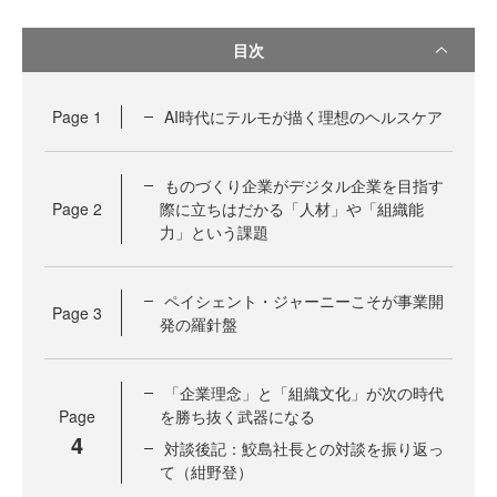
目次
Page
1
AI時代にテルモが描く理想のヘルスケア
ものづくり企業がデジタル企業を目指す
Page
2
際に立ちはだかる「人材」や「組織能
力」という課題
ペイシェント・ジャーニーこそが事業開
Page
3
発の羅針盤
「企業理念」と「組織文化」が次の時代
Page
を勝ち抜く武器になる
4
対談後記：鮫島社長との対談を振り返っ
て（紺野登）