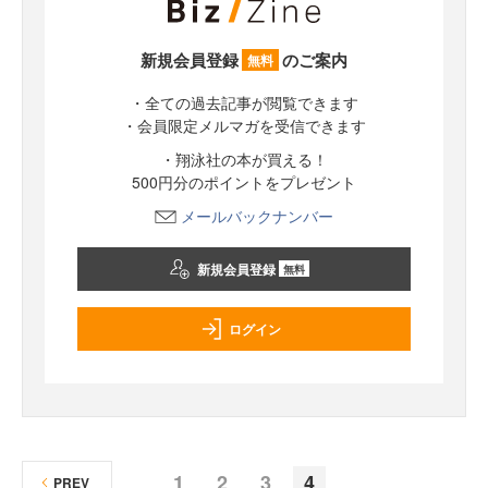
新規会員登録
のご案内
無料
・全ての過去記事が閲覧できます
・会員限定メルマガを受信できます
・翔泳社の本が買える！
500円分のポイントをプレゼント
メールバックナンバー
新規会員登録
無料
ログイン
1
2
3
4
PREV