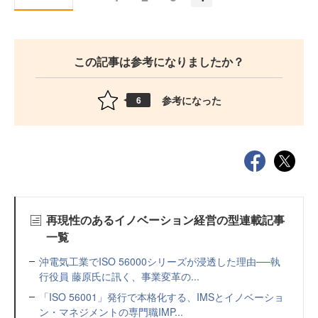
この記事は参考になりましたか？
参考になった
6
再現性のあるイノベーション経営の型連載記事
一覧
沖電気工業でISO 56000シリーズが浸透した理由──執
行役員 藤原氏に訊く、事業変革の...
「ISO 56001」発行で本格化する、IMSとイノベーショ
ン・マネジメントの専門職IMP...