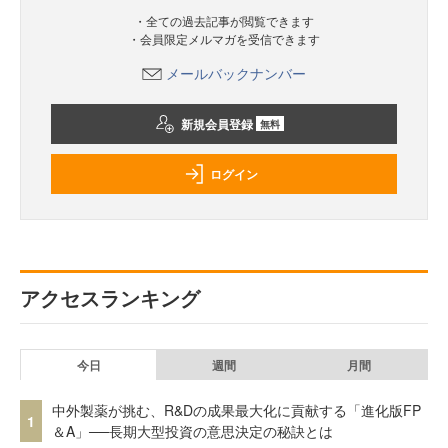
・全ての過去記事が閲覧できます
・会員限定メルマガを受信できます
メールバックナンバー
新規会員登録
無料
ログイン
アクセスランキング
今日
週間
月間
中外製薬が挑む、R&Dの成果最大化に貢献する「進化版FP
1
＆A」──長期大型投資の意思決定の秘訣とは