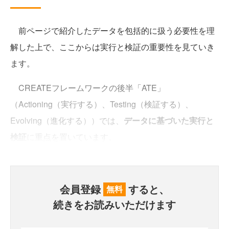
前ページで紹介したデータを包括的に扱う必要性を理
解した上で、ここからは実行と検証の重要性を見ていき
ます。
CREATEフレームワークの後半「ATE」
（Actioning（実行する）、Testing（検証する）、
Evolving（進化する））では、
データに基づいた実行と
検証
に重点を置いています。
会員登録
すると、
無料
続きをお読みいただけます