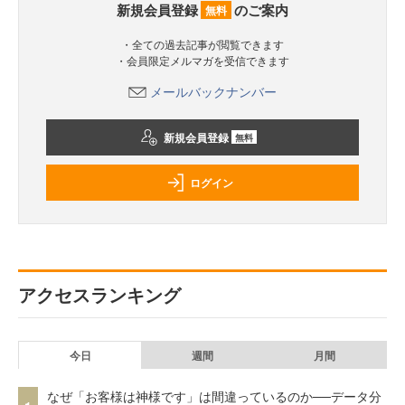
新規会員登録
のご案内
無料
・全ての過去記事が閲覧できます
・会員限定メルマガを受信できます
メールバックナンバー
新規会員登録
無料
ログイン
アクセスランキング
今日
週間
月間
なぜ「お客様は神様です」は間違っているのか──データ分