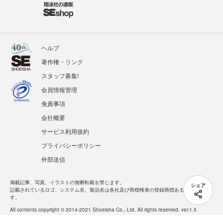
ヘルプ
著作権・リンク
スタッフ募集!
会員情報管理
免責事項
会社概要
サービス利用規約
プライバシーポリシー
外部送信
掲載記事、写真、イラストの無断転載を禁じます。
シェア
記載されているロゴ、システム名、製品名は各社及び商標権者の登録商標あるいは商標で
す。
All contents copyright © 2014-2021 Shoeisha Co., Ltd. All rights reserved. ver.1.5