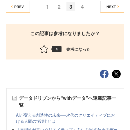
1
2
3
4
PREV
NEXT
この記事は参考になりましたか？
参考になった
4
データドリブンから“withデータ”へ連載記事一
覧
AIが変える創造性の未来──次代のクリエイティブにお
ける人間の“役割”とは
「再現性が高いクリエイティブ」を生み出すためのデー