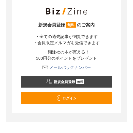
新規会員登録
のご案内
無料
・全ての過去記事が閲覧できます
・会員限定メルマガを受信できます
・翔泳社の本が買える！
500円分のポイントをプレゼント
メールバックナンバー
新規会員登録
無料
ログイン