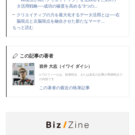
タ活用戦略──成功の確度を高める“3つの...
クリエイティブの力を最大化するデータ活用とは──右
脳視点と左脳視点を融合させた新たなマーケ...
もっと読む
この記事の著者
岩井 大志（イワイ ダイシ）
※プロフィールは、執筆時点、または直近の記事の寄稿時点で
の内容です
この著者の最近の執筆記事