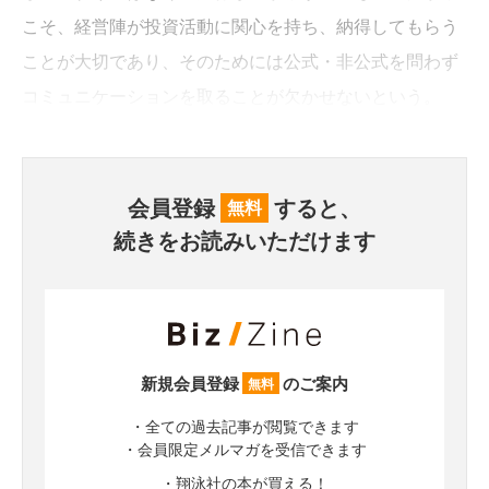
こそ、経営陣が投資活動に関心を持ち、納得してもらう
ことが大切であり、そのためには公式・非公式を問わず
コミュニケーションを取ることが欠かせないという。
会員登録
すると、
無料
続きをお読みいただけます
新規会員登録
のご案内
無料
・全ての過去記事が閲覧できます
・会員限定メルマガを受信できます
・翔泳社の本が買える！