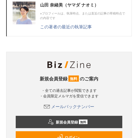
山田 奈緒美（ヤマダ ナオミ）
※プロフィールは、執筆時点、または直近の記事の寄稿時点で
の内容です
この著者の最近の執筆記事
新規会員登録
のご案内
無料
・全ての過去記事が閲覧できます
・会員限定メルマガを受信できます
メールバックナンバー
新規会員登録
無料
ログイン