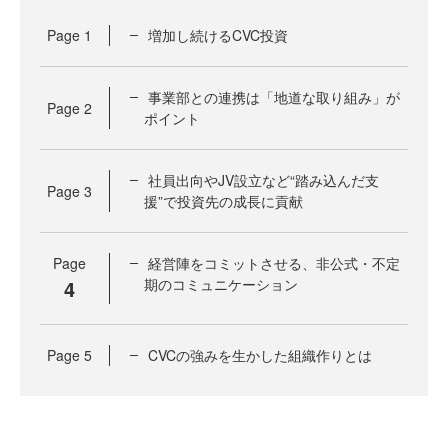
Page
1
増加し続けるCVC投資
事業部との連携は「地道な取り組み」が
Page
2
ポイント
社員出向やJV設立など“踏み込んだ支
Page
3
援”で投資先の成長に貢献
Page
経営陣をコミットさせる、非公式・不定
4
期のコミュニケーション
Page
5
CVCの強みを生かした組織作りとは