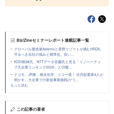
Biz/Zineセミナーレポート連載記事一覧
グローバル製造業Astemoと星野リゾートが挑むHRDX。
守るべき自社の強みと標準化、良い...
KDDI館林氏、NTTデータ佐藤氏と見る「イノベーティ
ブ大企業ランキング2026」とOI最...
ドコモ、JR東、積水化学、リコー発！ 社内起業家4人が
明かす、大企業での新規事業挑戦の“リ...
もっと読む
この記事の著者