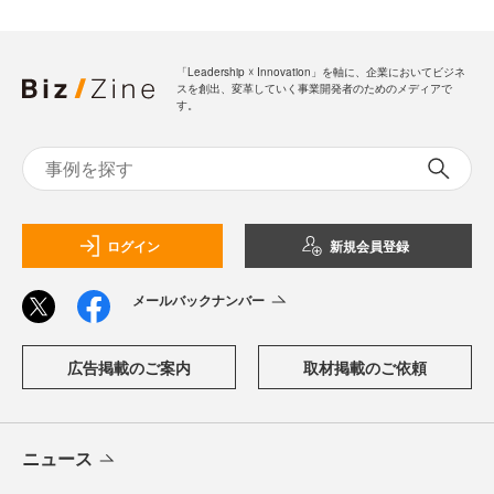
「Leadership ☓ Innovation」を軸に、企業においてビジネ
スを創出、変革していく事業開発者のためのメディアで
す。
ログイン
新規会員登録
メールバックナンバー
広告掲載のご案内
取材掲載のご依頼
ニュース