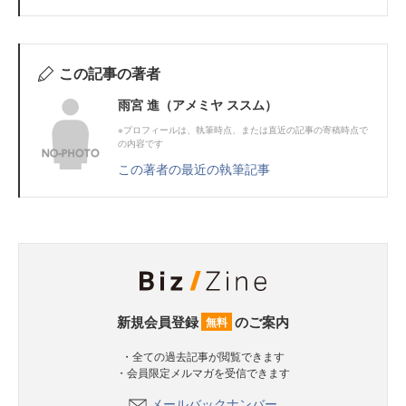
この記事の著者
雨宮 進（アメミヤ ススム）
※プロフィールは、執筆時点、または直近の記事の寄稿時点で
の内容です
この著者の最近の執筆記事
新規会員登録
のご案内
無料
・全ての過去記事が閲覧できます
・会員限定メルマガを受信できます
メールバックナンバー