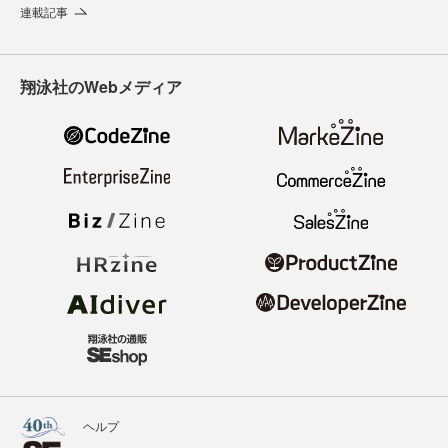
連載記事
翔泳社のWebメディア
ヘルプ