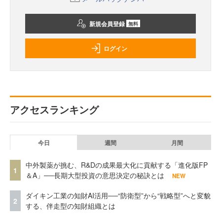
新規会員登録
無料
ログイン
アクセスランキング
今日
週間
月間
中外製薬が挑む、R&Dの成果最大化に貢献する「進化版FP
1
＆A」──長期大型投資の意思決定の秘訣とは
NEW
ダイキン工業の知財AI活用──“防衛型”から“戦略型”へと変貌
2
する、伴走型の知財組織とは