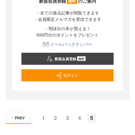
新規会員登録
のご案内
無料
・全ての過去記事が閲覧できます
・会員限定メルマガを受信できます
・翔泳社の本が買える！
500円分のポイントをプレゼント
メールバックナンバー
新規会員登録
無料
ログイン
1
2
3
4
5
PREV