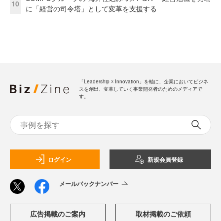
10
に「経営の司令塔」として変革を支援する
「Leadership ☓ Innovation」を軸に、企業においてビジネ
スを創出、変革していく事業開発者のためのメディアで
す。
ログイン
新規会員登録
メールバックナンバー
広告掲載のご案内
取材掲載のご依頼