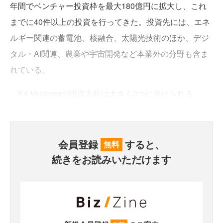
年間でベンチャー投資枠を最大180億円に拡大し、これ
までに40件以上の投資を行ってきた。投資先には、エネ
ルギー関連の蓄電池、核融合、太陽光技術のほか、デジ
タル・AI関連、農業や宇宙開発など本業外の分野も含ま
れている。
K4 Venturesの投資方針は大きく3つに分けられる。
会員登録
すると、
無料
続きをお読みいただけます