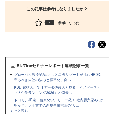
この記事は参考になりましたか？
参考になった
4
Biz/Zineセミナーレポート連載記事一覧
グローバル製造業Astemoと星野リゾートが挑むHRDX。
守るべき自社の強みと標準化、良い...
KDDI館林氏、NTTデータ佐藤氏と見る「イノベーティ
ブ大企業ランキング2026」とOI最...
ドコモ、JR東、積水化学、リコー発！ 社内起業家4人が
明かす、大企業での新規事業挑戦の“リ...
もっと読む