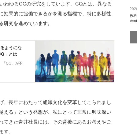
文化的知性）、いわゆるCQの研究をしています。CQとは、異なる
2026
に効果的に協働できるかを測る指標で、特に多様性
教科
Ve
る研究を進めています。
げ、長年にわたって組織文化を変革してこられまし
越える」という発想が、私にとって非常に興味深い
れてきた青井社長には、その背後にあるお考えやご
ます。