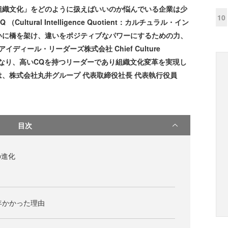
組織文化」をどのように扱えばいいのか悩んでいる企業は少
10
tural Intelligence Quotient：カルチュラル・イン
いに橋を架け、違いをポジティブなパワーにするための力、
ィール・リーダーズ株式会社 Chief Culture
ストとなり、高いCQを持つリーダーであり組織文化変革を実現し
、株式会社丸井グループ 代表取締役社長 代表執行役員
目次
の進化
年かかった理由