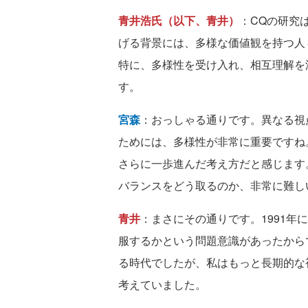
青井浩氏（以下、青井）
：CQの研究
げる背景には、多様な価値観を持つ人
特に、多様性を受け入れ、相互理解を
す。
宮森
：おっしゃる通りです。異なる視
ためには、多様性が非常に重要ですね
さらに一歩進んだ考え方だと感じます
バランスをどう取るのか、非常に難し
青井
：まさにその通りです。1991
服するかという問題意識があったから
る時代でしたが、私はもっと長期的な
考えていました。