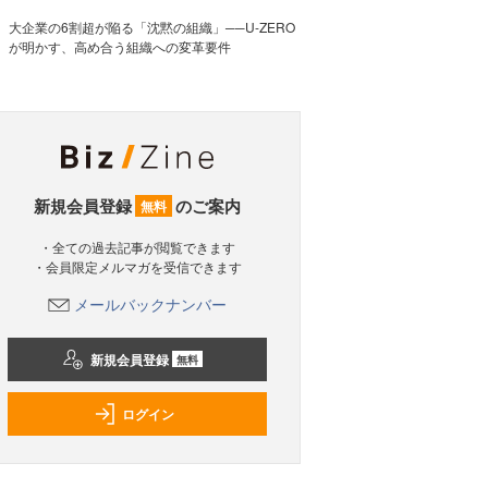
大企業の6割超が陥る「沈黙の組織」──U-ZERO
が明かす、高め合う組織への変革要件
新規会員登録
のご案内
無料
・全ての過去記事が閲覧できます
・会員限定メルマガを受信できます
メールバックナンバー
新規会員登録
無料
ログイン