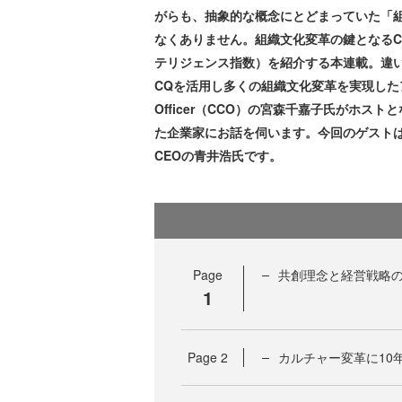
がらも、抽象的な概念にとどまっていた「
なくありません。組織文化変革の鍵となるCQ （Cul
テリジェンス指数）を紹介する本連載。違
CQを活用し多くの組織文化変革を実現したアイデ
Officer（CCO）の宮森千嘉子氏がホ
た企業家にお話を伺います。今回のゲストは
CEOの青井浩氏です。
Page
共創理念と経営戦略
1
Page
2
カルチャー変革に10