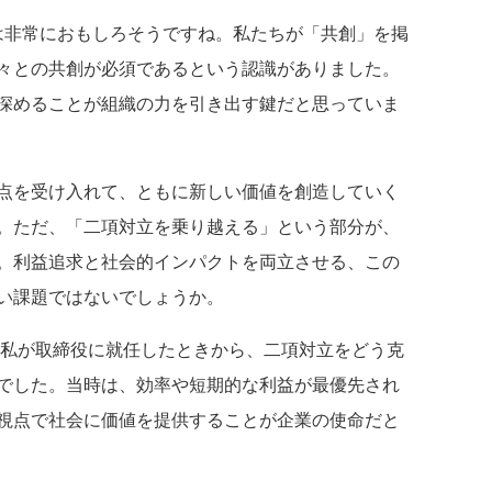
は非常におもしろそうですね。私たちが「共創」を掲
々との共創が必須であるという認識がありました。
深めることが組織の力を引き出す鍵だと思っていま
点を受け入れて、ともに新しい価値を創造していく
。ただ、「二項対立を乗り越える」という部分が、
。利益追求と社会的インパクトを両立させる、この
い課題ではないでしょうか。
年に私が取締役に就任したときから、二項対立をどう克
でした。当時は、効率や短期的な利益が最優先され
視点で社会に価値を提供することが企業の使命だと