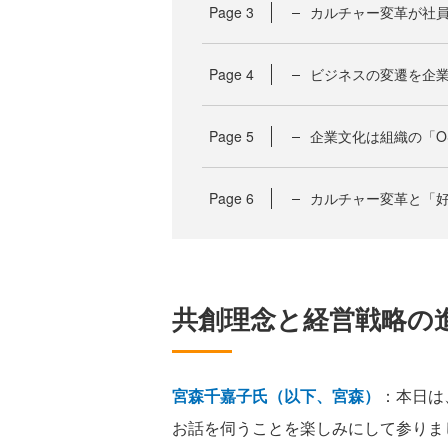
Page
3
カルチャー変革が社
Page
4
ビジネスの変遷を企
Page
5
企業文化は組織の「O
Page
6
カルチャー変革と「
共創理念と経営戦略の
宮森千嘉子氏（以下、宮森）
：本日は
お話を伺うことを楽しみにして参りました