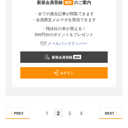
新規会員登録
のご案内
無料
・全ての過去記事が閲覧できます
・会員限定メルマガを受信できます
・翔泳社の本が買える！
500円分のポイントをプレゼント
メールバックナンバー
新規会員登録
無料
ログイン
1
2
3
4
PREV
NEXT