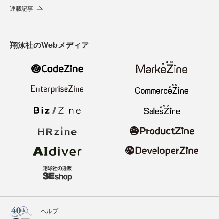
連載記事
翔泳社のWebメディア
ヘルプ