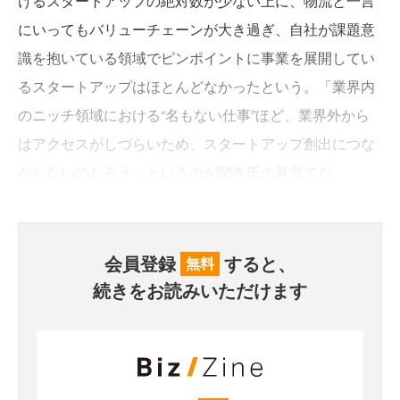
けるスタートアップの絶対数が少ない上に、物流と一言
にいってもバリューチェーンが大き過ぎ、自社が課題意
識を抱いている領域でピンポイントに事業を展開してい
るスタートアップはほとんどなかったという。「業界内
のニッチ領域における“名もない仕事”ほど、業界外から
はアクセスがしづらいため、スタートアップ創出につな
がらないのだろう」というのが関本氏の見立てだ。
会員登録
すると、
無料
続きをお読みいただけます