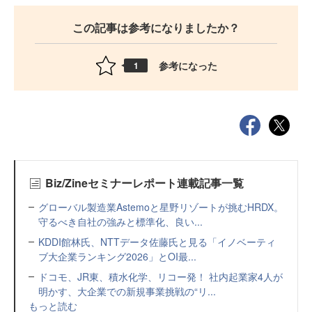
この記事は参考になりましたか？
参考になった
1
Biz/Zineセミナーレポート連載記事一覧
グローバル製造業Astemoと星野リゾートが挑むHRDX。
守るべき自社の強みと標準化、良い...
KDDI館林氏、NTTデータ佐藤氏と見る「イノベーティ
ブ大企業ランキング2026」とOI最...
ドコモ、JR東、積水化学、リコー発！ 社内起業家4人が
明かす、大企業での新規事業挑戦の“リ...
もっと読む