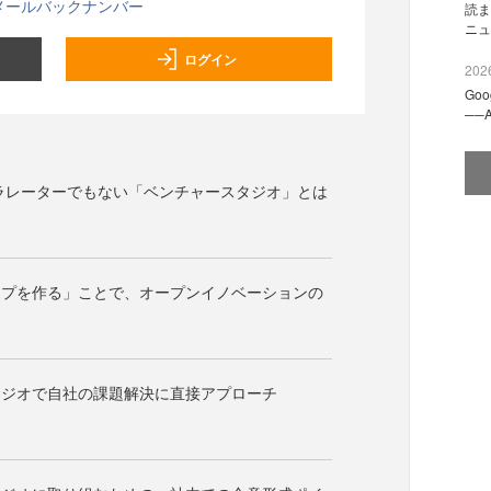
メールバックナンバー
読ま
ニュ
ログイン
2026
Go
──
ラレーターでもない「ベンチャースタジオ」とは
ップを作る」ことで、オープンイノベーションの
タジオで自社の課題解決に直接アプローチ