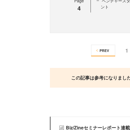
Page
ベンチャース
4
ント
1
PREV
この記事は参考になりまし
Biz/Zineセミナーレポート連