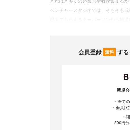
どれほど多くの起業志望者が集まるか
ベンチャースタジオでは、そもそも成
捉えてもらえるキーパーソンから地道
会員登録
する
無料
新規会
・全ての
・会員限
・翔
500円