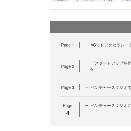
Page
1
VCでもアクセラレー
「スタートアップを
Page
2
る
Page
3
ベンチャースタジオ
Page
ベンチャースタジオ
4