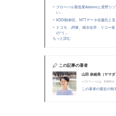
グローバル製造業Astemoと星野リ
い...
KDDI館林氏、NTTデータ佐藤氏と見
ドコモ、JR東、積水化学、リコー発
の“リ...
もっと読む
この記事の著者
山田 奈緒美（ヤマダ
※プロフィールは、執筆時点
この著者の最近の執