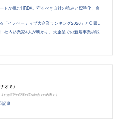
ゾートが挑むHRDX。守るべき自社の強みと標準化、良
る「イノベーティブ大企業ランキング2026」とOI最...
！ 社内起業家4人が明かす、大企業での新規事業挑戦
 ナオミ）
、または直近の記事の寄稿時点での内容です
筆記事