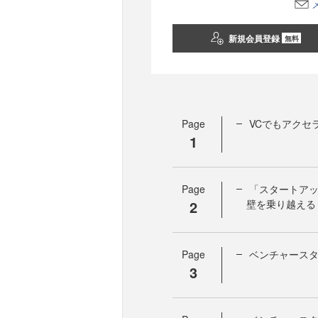
新規会員登録
無料
Page
VCでもアクセ
1
Page
「スタートア
2
壁を乗り越える
Page
ベンチャース
3