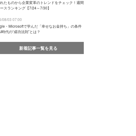
れたものから企業変革のトレンドをチェック！週間
ースランキング【7/24～7/30】
/08/03 07:00
ogle・Microsoftで学んだ「幸せなお金持ち」の条件
AI時代の“成功法則”とは？
新着記事一覧を見る