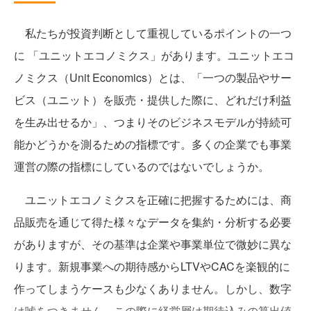
私たちが投資判断として重視しているポイントの一つ
に 「ユニットエコノミクス」があります。ユニットエコ
ノミクス（Unit Economics）とは、「一つの製品やサー
ビス（ユニット）を販売・提供した際に、どれだけ利益
を生み出せるか」、つまりそのビジネスモデルが持続可
能かどうかを測るための指標です。多くの企業でも事業
運営の際の指標にしているのではないでしょうか。
ユニットエコノミクスを正確に把握するためには、商
品販売を通じて得た様々なデータを集約・分析する必要
がありますが、その基準は企業や事業単位で微妙に異な
ります。新規事業への期待感からLTVやCACを楽観的に
作ってしまうケースも少なくありません。しかし、数字
は嘘をつきません。この際に経営層は期待込みの算出値