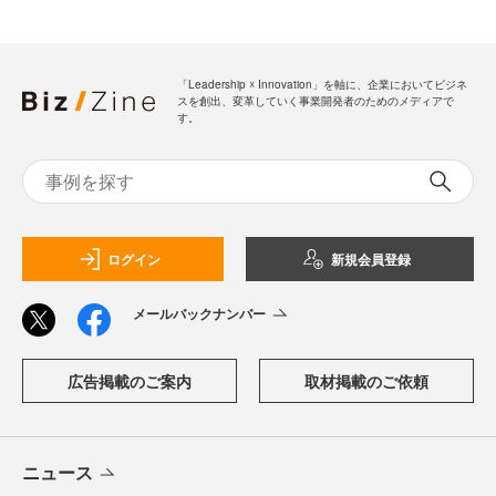
「Leadership ☓ Innovation」を軸に、企業においてビジネ
スを創出、変革していく事業開発者のためのメディアで
す。
ログイン
新規会員登録
メールバックナンバー
広告掲載のご案内
取材掲載のご依頼
ニュース