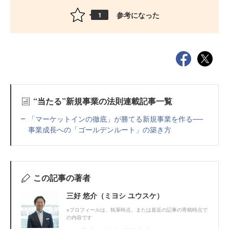
参考になった
1
“当たる”新規事業の法則連載記事一覧
「マーケットインの徹底」が勝てる新規事業を作る──
事業成長への「ゴールデンルート」の築き方
この記事の著者
三好 悠介（ミヨシ ユウスケ）
※プロフィールは、執筆時点、または直近の記事の寄稿時点で
の内容です