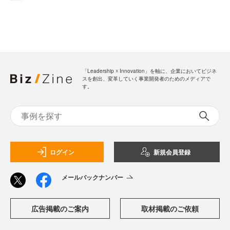
「Leadership ☓ Innovation」を軸に、企業においてビジネ
スを創出、変革していく事業開発者のためのメディアで
す。
ログイン
新規会員登録
メールバックナンバー
広告掲載のご案内
取材掲載のご依頼