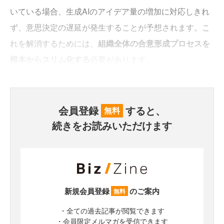
いている場合、生成AIのアイデア量の増加に対応しきれ
ず、意思決定の遅延が発生することが予想されます。こ
れを解消するためには、
組織全体の合意形成プロセスを
根本からスリム化する
必要があります。
会員登録
すると、
無料
続きをお読みいただけます
新規会員登録
のご案内
無料
・全ての過去記事が閲覧できます
・会員限定メルマガを受信できます