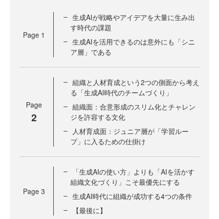
生成AIが戦略やアイデアを大量に生み出
す時代の課題
Page
1
生成AIを活用できるのは意外にも「シニ
ア層」である
組織と人材育成という2つの側面から考え
る「生成AI時代のチームづくり」
Page
組織面：合意形成のスリム化とチャレン
2
ジを許容する文化
人材育成面：ジュニア層が「学習ルー
プ」に入るための仕掛け
「生成AIの使い方」よりも「AIを活かす
組織文化づくり」こそ最優先にする
Page
3
生成AI時代に組織が成功する4つの条件
【最後に】