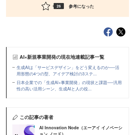
参考になった
26
AI×新規事業開発の現在地連載記事一覧
生成AIは「サービスデザイン」をどう変えるのか──活
用形態の4つの型、アイデア検討の3ステ...
日本企業での「生成AI×事業開発」の現状と課題──汎用
性の高い活用シーン、生成AIと人の役...
この記事の著者
AI Innovation Node（エーアイ イノベーシ
ョン ノード）