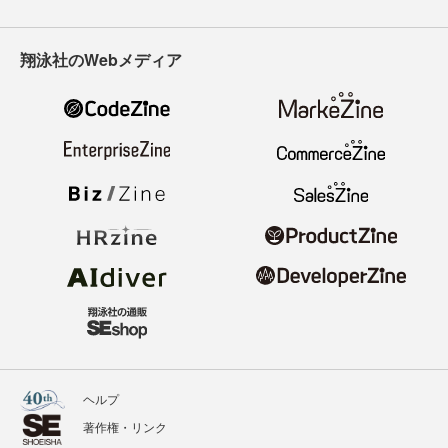
翔泳社のWebメディア
ヘルプ
著作権・リンク