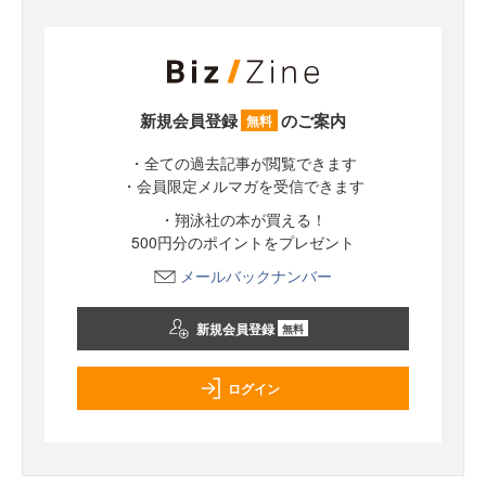
新規会員登録
のご案内
無料
・全ての過去記事が閲覧できます
・会員限定メルマガを受信できます
・翔泳社の本が買える！
500円分のポイントをプレゼント
メールバックナンバー
新規会員登録
無料
ログイン