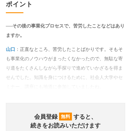
ポイント
──その後の事業化プロセスで、苦労したことなどはあり
ますか。
山口
：正直なところ、苦労したことばかりです。そもそ
も事業化のノウハウがまったくなかったので、無駄な寄
り道をたくさんしながら手探りで進めていかざるを得ま
せんでした。知識を身につけるために、社会人大学やセ
ミナー、講座にも地道に参加していましたね。
会員登録
すると、
無料
続きをお読みいただけます