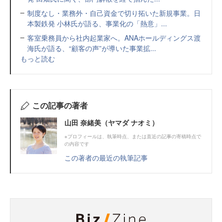
制度なし・業務外・自己資金で切り拓いた新規事業。日
本製鉄発 小林氏が語る、事業化の「熱意」...
客室乗務員から社内起業家へ。ANAホールディングス渡
海氏が語る、“顧客の声”が導いた事業拡...
もっと読む
この記事の著者
山田 奈緒美（ヤマダ ナオミ）
※プロフィールは、執筆時点、または直近の記事の寄稿時点で
の内容です
この著者の最近の執筆記事