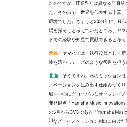
たのですが、IT業界とは異なる垂直
た。その点で、世界を代表する楽器、
環境でした。ちょうど2024年に、N
場を探そうと考えていたところ、ヤマ
までの経験や知見で貢献できると考え
栗原
：ヤマハでは、執行役員として新
験を活かして、どのような役割を担う
北瀬
：そうですね。私のミッションは
ノベーションを生み出す仕組みづくり」
域を中心にグローバルなオープンイノ
開発拠点「Yamaha Music Innov
の5月からCVCである「Yamaha Music
[1]
など、イノベーション創出に向けた