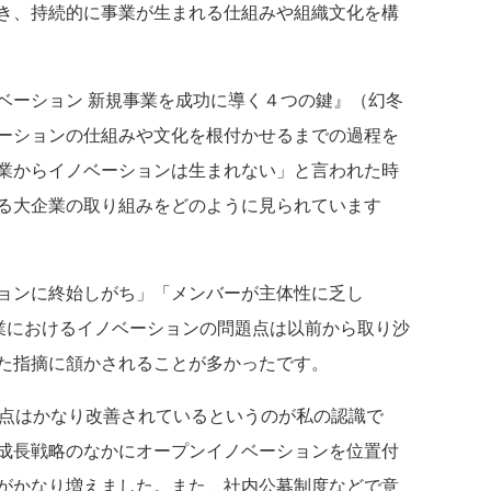
き、持続的に事業が生まれる仕組みや組織文化を構
ベーション 新規事業を成功に導く４つの鍵』（幻冬
ーションの仕組みや文化を根付かせるまでの過程を
業からイノベーションは生まれない」と言われた時
る大企業の取り組みをどのように見られています
ョンに終始しがち」「メンバーが主体性に乏し
企業におけるイノベーションの問題点は以前から取り沙
た指摘に頷かされることが多かったです。
点はかなり改善されているというのが私の認識で
成長戦略のなかにオープンイノベーションを位置付
がかなり増えました。また、社内公募制度などで意