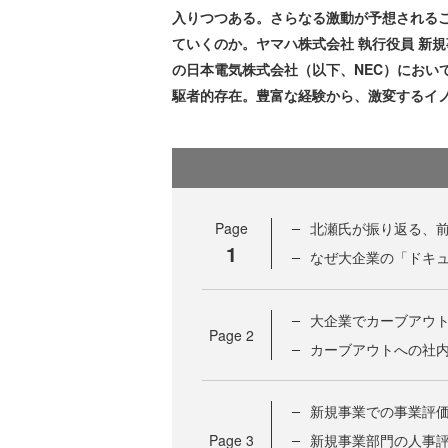
入りつつある。さらなる激動が予想される
ていくのか。ヤマハ株式会社 執行役員 新
の日本電気株式会社（以下、NEC）におい
駆者的存在。豊富な経験から、激変するイ
Page
北瀬氏が振り返る、
1
なぜ大企業の「ドキ
大企業でカーブアウ
Page
2
カーブアウトへの社
新規事業での事業評
Page
3
新規事業部門の人事評