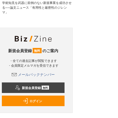
学術知見を武器に前例のない新規事業を成功させ
る──論文ニュース「有用性と厳密性のジレン
マ」
新規会員登録
のご案内
無料
・全ての過去記事が閲覧できます
・会員限定メルマガを受信できます
メールバックナンバー
新規会員登録
無料
ログイン