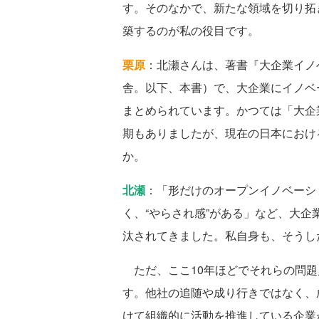
す。そのなかで、新たな領域を切り拓
築するのが私の役目です。
栗原
：北瀬さんは、著書『大企業イノ
舎。以下、本書）で、大企業にイノベ
まとめられています。かつては「大企
期もありましたが、現在の日本におけ
か。
北瀬
：「形だけのオープンイノベーシ
く、“やらされ感”がある」など、大
汰されてきました。私自身も、そうし
ただ、ここ10年ほどでそれらの問題
す。他社の追随や成り行きではなく、
けて組織的に活動を推進している企業