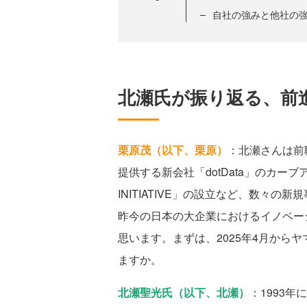
自社の強みと他社の
北瀬氏が振り返る、前
栗原茂（以下、栗原）
：北瀬さんは前
提供する新会社「dotData」のカー
INITIATIVE」の設立など、数々
昨今の日本の大企業におけるイノベー
思います。まずは、2025年4月から
ますか。
北瀬聖光氏（以下、北瀬）
：1993