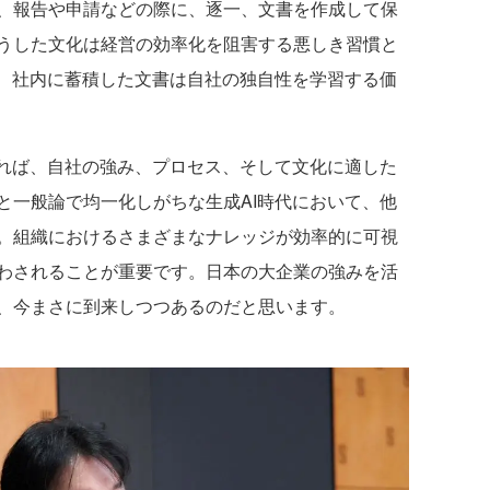
、報告や申請などの際に、逐一、文書を作成して保
うした文化は経営の効率化を阻害する悪しき習慣と
は、社内に蓄積した文書は自社の独自性を学習する価
れば、自社の強み、プロセス、そして文化に適した
と一般論で均一化しがちな生成AI時代において、他
。組織におけるさまざまなナレッジが効率的に可視
わされることが重要です。日本の大企業の強みを活
、今まさに到来しつつあるのだと思います。