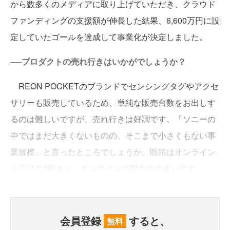
から数多くのメディアに取り上げていただき、クラウド
ファンディングの支援額が伸長した結果、6,600万円に設
定していたゴールを達成して事業化が決定しました。
──プロダクトの売れ行きはいかがでしょうか？
REON POCKETのブランドでセンシングタグやアクセ
サリーも販売しているため、単純な販売台数をお出しす
るのは難しいですが、売れ行きは好調です。「ソニーの
中ではまだ大きくないものの、そこまで小さくもない事
業規模」と言ったところでしょうか。販路はオンライン
と店頭の2種あり、オンラインの割合が大きいです。
会員登録
すると、
無料