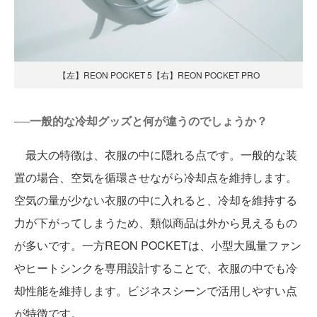
【左】REON POCKET 5【右】REON POCKET PRO
──一般的な冷却グッズと何が違うのでしょうか？
最大の特徴は、衣服の中に隠れる点です。一般的な装
置の場合、空気を循環させながら冷却点を維持します。
空気の量が少ない衣服の中に入れると、冷却を維持する
力が下がってしまうため、類似商品は外から見えるもの
が多いです。一方REON POCKETは、小型大風量ファン
やヒートシンクを専用設計することで、衣服の中でも冷
却性能を維持します。ビジネスシーンで活用しやすい点
が特徴です。