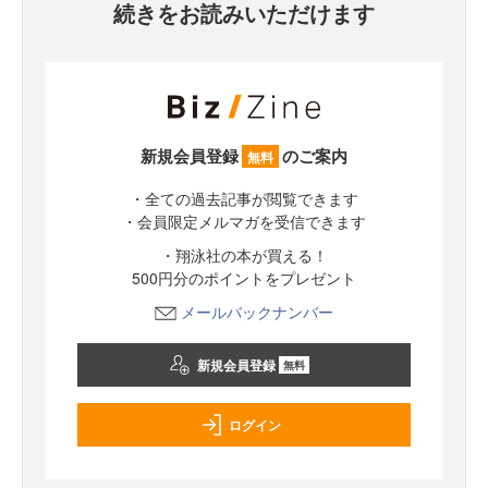
続きをお読みいただけます
新規会員登録
のご案内
無料
・全ての過去記事が閲覧できます
・会員限定メルマガを受信できます
・翔泳社の本が買える！
500円分のポイントをプレゼント
メールバックナンバー
新規会員登録
無料
ログイン