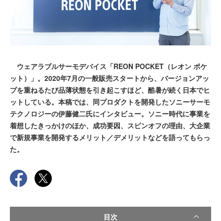
ウェアラブルサーモデバイス「REON POCKET（レオン ポケ
ット）」。2020年7月の一般販売スタートから、バージョンアッ
プを重ねるたび品薄状態を引き起こすほど、酷暑が続く日本でヒ
ットしている。本稿では、同プロダクトを開発したソニーサーモ
テクノロジーの伊藤健二氏にインタビュー。ソニー時代に事業を
着想したきっかけのほか、成功要因、スピンオフの理由、大企業
で新規事業を開発するメリット／デメリットなどを語ってもらっ
た。
目次