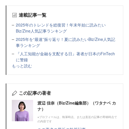
連載記事一覧
2025年のトレンドを総復習！年末年始に読みたい
Biz/Zine人気記事ランキング
2025年を“最速”振り返り！夏に読みたいBiz/Zine人気記
事ランキング
『人工知能が金融を支配する日』著者が日本のFinTech
に警鐘
もっと読む
この記事の著者
渡辺 佳奈（Biz/Zine編集部）（ワタナベ カ
ナ）
※プロフィールは、執筆時点、または直近の記事の寄稿時点で
の内容です