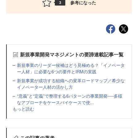
参考になった
3
新規事業開発マネジメントの要諦連載記事一覧
新規事業のリーダー候補はどう見極める？「イノベータ
ー人材」に必要な6つの要件とIRMの実践
新規事業が成功する組織への変革ロードマップ／希少な
イノベーター人材の活かし方
“意義”と“定義”で整理する6パターンの事業開発──多様
なアプローチをケースバイケースで使...
もっと読む
この記事の著者