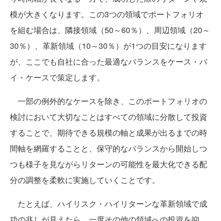
模が大きくなります。この3つの領域でポートフォリオ
を組む場合は、隣接領域（50～60％）、周辺領域（20～
30％）、革新領域（10～30％）が1つの目安になります
が、ここでも自社に合った最適なバランスをケース・バ
イ・ケースで策定します。
一部の例外的なケースを除き、このポートフォリオの
検討において大切なことはすべての領域に分散して投資
することで、期待できる規模の軸と成果が出るまでの時
間軸を網羅することと、保守的なバランスから開始しつ
つも様子を見ながらリターンの可能性を最大化できる配
分の調整を柔軟に実施していくことです。
たとえば、ハイリスク・ハイリターンな革新領域で成
功の兆しが見えたら、一度その他の領域への投資を抑