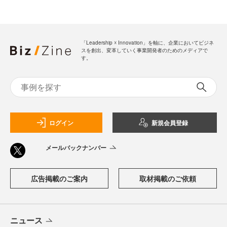
「Leadership ☓ Innovation」を軸に、企業においてビジネ
スを創出、変革していく事業開発者のためのメディアで
す。
ログイン
新規会員登録
メールバックナンバー
広告掲載のご案内
取材掲載のご依頼
ニュース