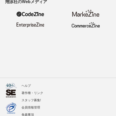
翔泳社のWebメディア
ヘルプ
著作権・リンク
スタッフ募集!
会員情報管理
免責事項