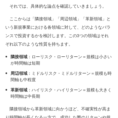
それでは、具体的な論点を確認していきましょう。
ここからは「隣接領域」「周辺領域」「革新領域」と
いう新規事業における各領域に対して、どのようなバラ
ンスで投資するかを検討します。この3つの領域はそれ
ぞれ以下のような性質を持ちます。
隣接領域
：ローリスク・ローリターン＝規模は小さい
が時間軸は短期
周辺領域
：ミドルリスク・ミドルリターン＝規模も時
間軸も中程度
革新領域
：ハイリスク・ハイリターン＝規模も大きく
時間軸は中長期
隣接領域から革新領域に向かうほど、不確実性が高ま
り時間軸が長くなる一方で、成功した際のリターンや規