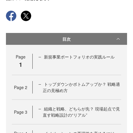
目次
Page
新規事業ポートフォリオの実践ルール
1
トップダウンかボトムアップか？ 戦略適
Page
2
正の見極め方
組織と戦略、どちらが先？ 現場起点で見
Page
3
直す戦略設計の“リアル”