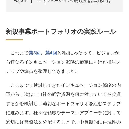
Page
4
イノベーションの再現性を高めるには
新規事業ポートフォリオの実践ルール
これまで
第3回
、
第4回
と2回にわたって、ビジョンか
ら連なるインキュベーション戦略の策定に向けた検討ス
テップや論点を整理してきました。
ここまでで検討してきたインキュベーション戦略の内
容から、次は、自社の経営資源を何に対していくら投資
するかを検討し、適切なポートフォリオを組むステップ
に進みます。様々な領域やテーマ、アプローチに対して
適切に経営資源を分配することで、中長期的に再現性の