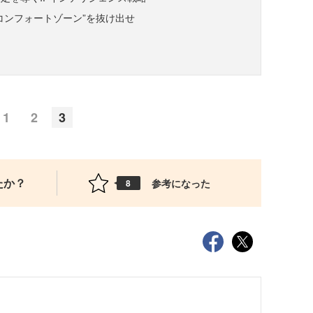
コンフォートゾーン”を抜け出せ
1
2
3
たか？
参考になった
8