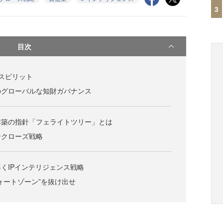
3
目次
スピリット
のグローバルな知財ガバナンス
構築の指針「フェライトツリー」とは
ンクローズ戦略
くIPインテリジェンス戦略
ォートゾーン”を抜け出せ