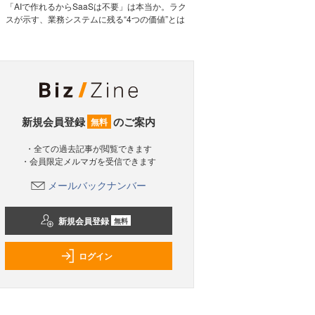
「AIで作れるからSaaSは不要」は本当か。ラク
スが示す、業務システムに残る“4つの価値”とは
新規会員登録
のご案内
無料
・全ての過去記事が閲覧できます
・会員限定メルマガを受信できます
メールバックナンバー
新規会員登録
無料
ログイン