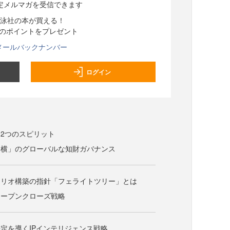
定メルマガを受信できます
泳社の本が買える！
分のポイントをプレゼント
メールバックナンバー
ログイン
2つのスピリット
と横」のグローバルな知財ガバナンス
ォリオ構築の指針「フェライトツリー」とは
オープンクローズ戦略
定を導くIPインテリジェンス戦略