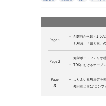
創業時から続く2つの
Page
1
TDK流、「縦と横」
知財ポートフォリオ
Page
2
TDKにおけるオープ
Page
よりよい意思決定を導
3
知財担当者は“コンフ