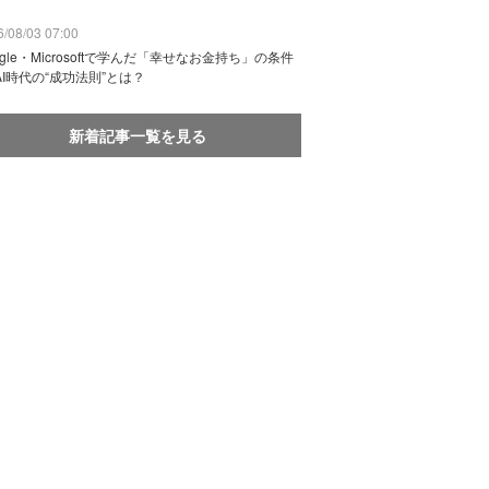
/08/03 07:00
ogle・Microsoftで学んだ「幸せなお金持ち」の条件
AI時代の“成功法則”とは？
新着記事一覧を見る