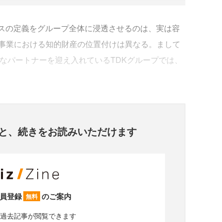
スの定義をグループ全体に浸透させるのは、実は容
事業における知的財産の位置付けは異なる。まして
なパートナーを迎え入れているTDKグループでは、
と、
続きをお読みいただけます
員登録
のご案内
無料
過去記事が閲覧できます