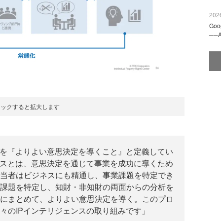
2026
Go
──
リックすると拡大します
的を『よりよい意思決定を導くこと』と定義してい
ンスとは、意思決定を通じて事業を成功に導くため
当者はビジネスにも精通し、事業課題を特定でき
課題を特定し、知財・非知財の両面からの分析を
にまとめて、よりよい意思決定を導く。このプロ
々のIPインテリジェンスの取り組みです」