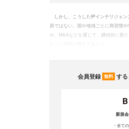
しかし、こうしたIPインテリジェン
易ではない。国や地域ごとに商習慣や
や、M&Aなどを通じて、継続的に新た
さらに困難が増すであろう。
会員登録
する
無料
新規会
・全ての