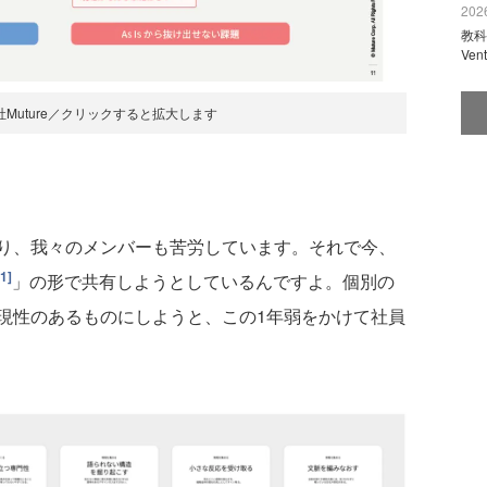
2026
教科
Ve
Muture／クリックすると拡大します
り、我々のメンバーも苦労しています。それで今、
[1]
」の形で共有しようとしているんですよ。個別の
現性のあるものにしようと、この1年弱をかけて社員