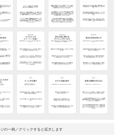
ージの一例／クリックすると拡大します