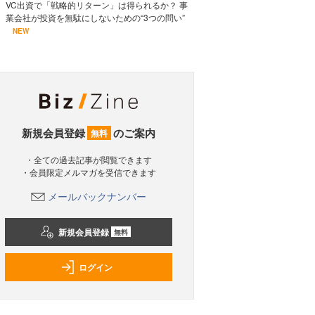
VC出資で「戦略的リターン」は得られるか？ 事
業会社が投資を無駄にしないための“3つの問い”
NEW
新規会員登録
のご案内
無料
・全ての過去記事が閲覧できます
・会員限定メルマガを受信できます
メールバックナンバー
新規会員登録
無料
ログイン