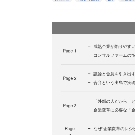
成熟企業が陥りやす
Page
1
コンサルファームの“
議論と合意を引き出
Page
2
合弁という出島で実
「外部の人だから」
Page
3
企業変革に必要な「
Page
なぜ“企業変革のレシ