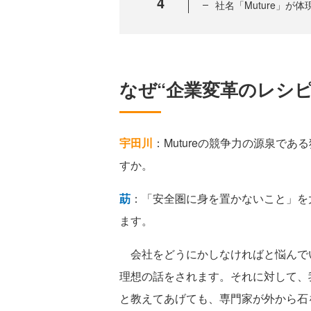
4
社名「Muture」が
なぜ“企業変革のレシ
宇田川
：Mutureの競争力の源泉で
すか。
莇
：「安全圏に身を置かないこと」を
ます。
会社をどうにかしなければと悩んで
理想の話をされます。それに対して、
と教えてあげても、専門家が外から石