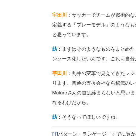
宇田川
：サッカーでチームが戦術的な
定義する「プレーモデル」のようなも
と思っています。
莇
：まずはそのようなものをまとめた
ンソース化したいんです。これも自分
宇田川
：丸井の変革で見えてきたレシ
ります。普通の支援会社なら秘伝のレ
Mutureさんの首は締まらないと思
なるわけだから。
莇
：そうなってほしいですね。
[1]
パターン・ランゲージ：すでに豊か