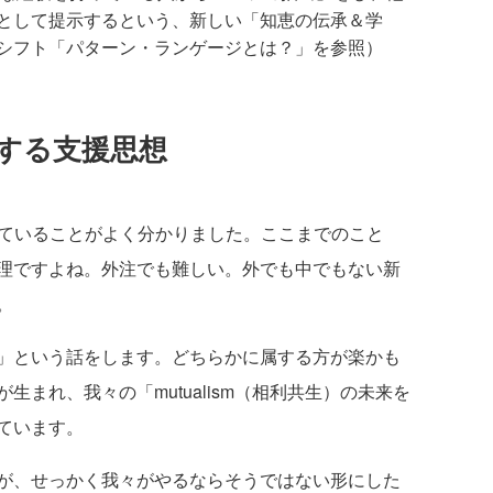
として提示するという、新しい「知恵の伝承＆学
シフト「パターン・ランゲージとは？」を参照）
現する支援思想
やっていることがよく分かりました。ここまでのこと
理ですよね。外注でも難しい。外でも中でもない新
。
」という話をします。どちらかに属する方が楽かも
まれ、我々の「mutualism（相利共生）の未来を
ています。
が、せっかく我々がやるならそうではない形にした