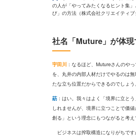
の人が「やってみたくなるヒント集」
び」の方法（株式会社クリエイティブ
社名「Muture」が体
宇田川
：なるほど、Mutureさんの
を、丸井の内部人材だけでやるのは無
たな立ち位置だからできるのでしょう
莇
：はい。我々はよく「境界に立とう
しれませんが、境界に立つことで価値が生
創る」という理念にもつながると考え
ビジネスは搾取構造になりがちです