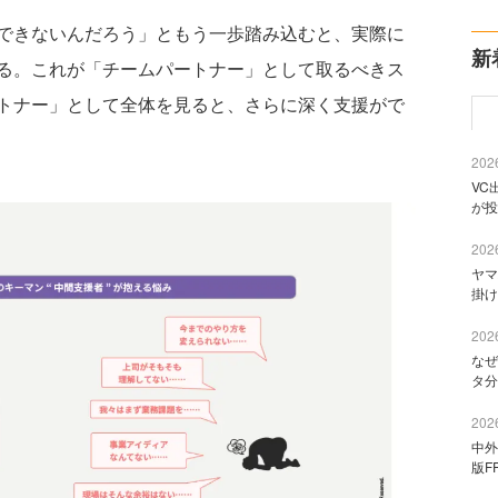
できないんだろう」ともう一歩踏み込むと、実際に
新
る。これが「チームパートナー」として取るべきス
トナー」として全体を見ると、さらに深く支援がで
2026
VC
が投
2026
ヤマ
掛け
2026
なぜ
タ分
2026
中外
版F