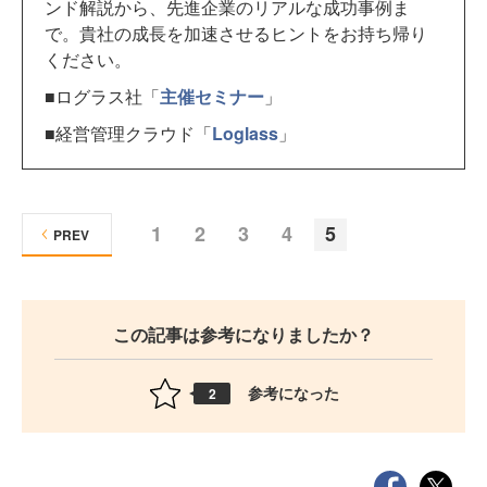
ンド解説から、先進企業のリアルな成功事例ま
で。貴社の成長を加速させるヒントをお持ち帰り
ください。
■ログラス社「
主催セミナー
」
■経営管理クラウド「
Loglass
」
1
2
3
4
5
PREV
この記事は参考になりましたか？
参考になった
2