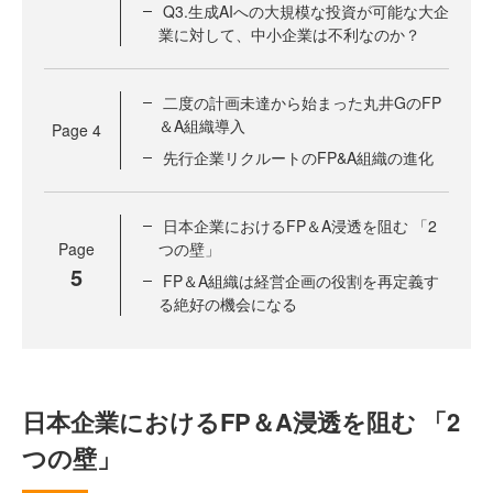
Q3.生成AIへの大規模な投資が可能な大企
業に対して、中小企業は不利なのか？
二度の計画未達から始まった丸井GのFP
＆A組織導入
Page
4
先行企業リクルートのFP&A組織の進化
日本企業におけるFP＆A浸透を阻む 「2
Page
つの壁」
5
FP＆A組織は経営企画の役割を再定義す
る絶好の機会になる
日本企業におけるFP＆A浸透を阻む 「2
つの壁」