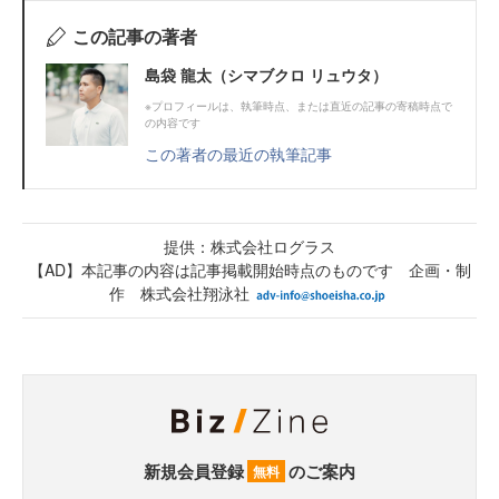
この記事の著者
島袋 龍太（シマブクロ リュウタ）
※プロフィールは、執筆時点、または直近の記事の寄稿時点で
の内容です
この著者の最近の執筆記事
提供：株式会社ログラス
【AD】本記事の内容は記事掲載開始時点のものです 企画・制
作 株式会社翔泳社
新規会員登録
のご案内
無料