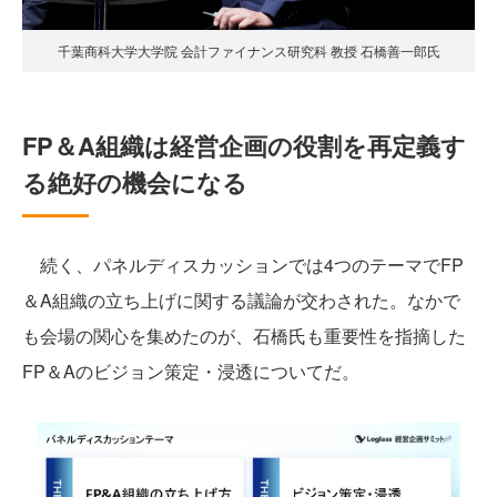
千葉商科大学大学院 会計ファイナンス研究科 教授 石橋善一郎氏
FP＆A組織は経営企画の役割を再定義す
る絶好の機会になる
続く、パネルディスカッションでは4つのテーマでFP
＆A組織の立ち上げに関する議論が交わされた。なかで
も会場の関心を集めたのが、石橋氏も重要性を指摘した
FP＆Aのビジョン策定・浸透についてだ。