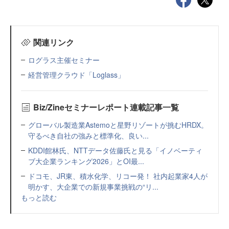
関連リンク
ログラス主催セミナー
経営管理クラウド「Loglass」
Biz/Zineセミナーレポート連載記事一覧
グローバル製造業Astemoと星野リゾートが挑むHRDX。
守るべき自社の強みと標準化、良い...
KDDI館林氏、NTTデータ佐藤氏と見る「イノベーティ
ブ大企業ランキング2026」とOI最...
ドコモ、JR東、積水化学、リコー発！ 社内起業家4人が
明かす、大企業での新規事業挑戦の“リ...
もっと読む