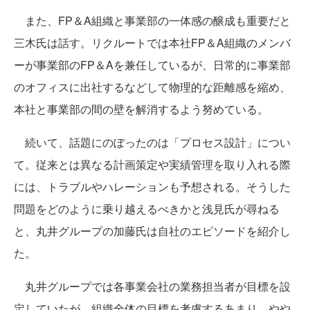
また、FP＆A組織と事業部の一体感の醸成も重要だと
三木氏は話す。リクルートでは本社FP＆A組織のメンバ
ーが事業部のFP＆Aを兼任しているが、日常的に事業部
のオフィスに出社するなどして物理的な距離感を縮め、
本社と事業部の間の壁を解消するよう努めている。
続いて、話題にのぼったのは「プロセス設計」につい
て。従来とは異なる計画策定や実績管理を取り入れる際
には、トラブルやハレーションも予想される。そうした
問題をどのように乗り越えるべきかと浅見氏が尋ねる
と、丸井グループの加藤氏は自社のエピソードを紹介し
た。
丸井グループでは各事業会社の業務担当者が目標を設
定していたが、組織全体の目標を考慮するあまり、やや