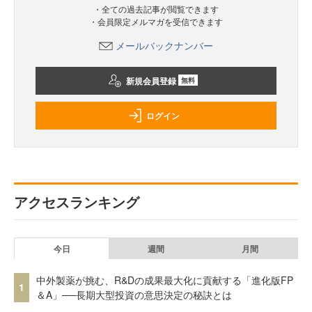
・全ての過去記事が閲覧できます
・会員限定メルマガを受信できます
メールバックナンバー
新規会員登録
無料
ログイン
アクセスランキング
今日
週間
月間
中外製薬が挑む、R&Dの成果最大化に貢献する「進化版FP
1
＆A」──長期大型投資の意思決定の秘訣とは