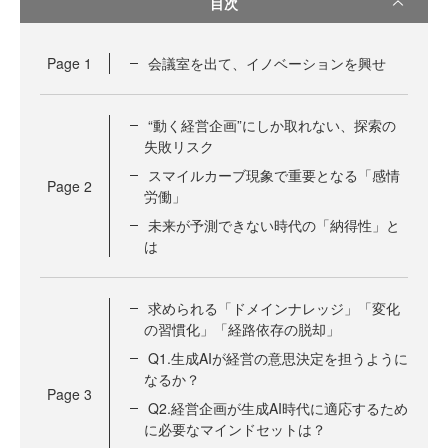
目次
Page
1
会議室を出て、イノベーションを興せ
“動く経営企画”にしか取れない、探索の
失敗リスク
スマイルカーブ現象で重要となる「感情
Page
2
労働」
未来が予測できない時代の「納得性」と
は
求められる「ドメインナレッジ」「変化
の習慣化」「経路依存の脱却」
Q1.生成AIが経営の意思決定を担うように
なるか？
Page
3
Q2.経営企画が生成AI時代に適応するため
に必要なマインドセットは？