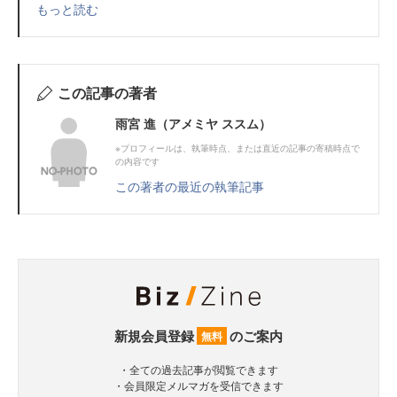
もっと読む
この記事の著者
雨宮 進（アメミヤ ススム）
※プロフィールは、執筆時点、または直近の記事の寄稿時点で
の内容です
この著者の最近の執筆記事
新規会員登録
のご案内
無料
・全ての過去記事が閲覧できます
・会員限定メルマガを受信できます