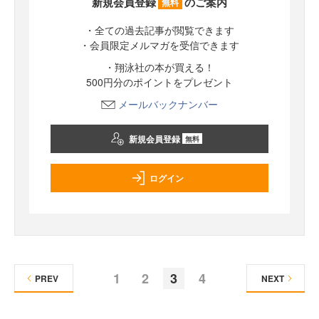
新規会員登録
のご案内
無料
・全ての過去記事が閲覧できます
・会員限定メルマガを受信できます
・翔泳社の本が買える！
500円分のポイントをプレゼント
メールバックナンバー
新規会員登録
無料
ログイン
1
2
3
4
PREV
NEXT