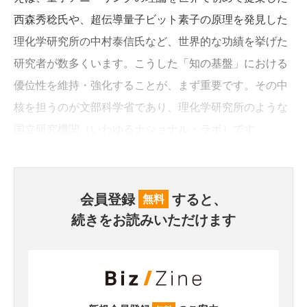
西森秀稔氏や、超伝導量子ビット素子の原理を発見した
理化学研究所の中村泰信氏など、世界的な功績を挙げた
研究者が数多くいます。こうした「知の基盤」における
優位性を維持・強化することが、まず重要です。その中
核を担うのが文部科学省であり、理化学研究所のような
国立研究機関（いわゆるナショナル・ラボ）です。
会員登録
すると、
無料
続きをお読みいただけます