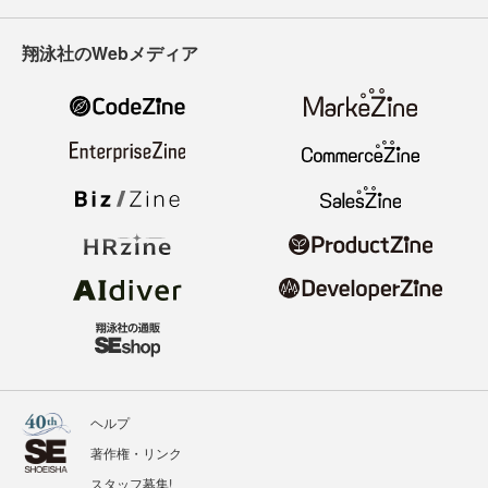
翔泳社のWebメディア
ヘルプ
著作権・リンク
スタッフ募集!