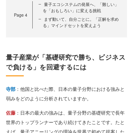
量子エコシステムの発展へ、「難しい」
を「おもしろい」に変える挑戦
Page
4
まず動いて、自分ごとに。「正解を求め
る」マインドセットを変えよう
量子産業が「基礎研究で勝ち、ビジネス
で負ける」を回避するには
寺部
：他国と比べた際、日本の量子分野における強みと
弱みをどのように分析されていますか。
佐藤
：日本の最大の強みは、量子分野の基礎研究で長年
世界のトップランナーであり続けてきたことです。たと
えば、量子アニーリングの理論を世界で初めて提案した