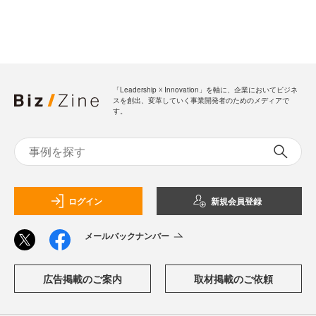
「Leadership ☓ Innovation」を軸に、企業においてビジネ
スを創出、変革していく事業開発者のためのメディアで
す。
ログイン
新規会員登録
メールバックナンバー
広告掲載のご案内
取材掲載のご依頼