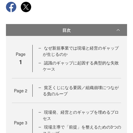
目次
なぜ新規事業では現場と経営のギャップ
Page
が生じるのか
1
認識のギャップに起因する典型的な失敗
ケース
貧乏くじになる要因／組織崩壊につなが
Page
2
る負のループ
現場発、経営とのギャップを埋めるプロ
セス
Page
3
現場主導で「前提」を整えるための3つの