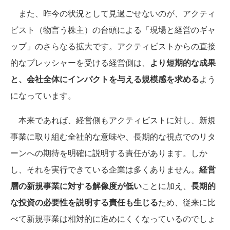
また、昨今の状況として見過ごせないのが、アクティ
ビスト（物言う株主）の台頭による「現場と経営のギャ
ップ」のさらなる拡大です。アクティビストからの直接
的なプレッシャーを受ける経営側は、
より短期的な成果
と、会社全体にインパクトを与える規模感を求める
よう
になっています。
本来であれば、経営側もアクティビストに対し、新規
事業に取り組む全社的な意味や、長期的な視点でのリタ
ーンへの期待を明確に説明する責任があります。しか
し、それを実行できている企業は多くありません。
経営
層の新規事業に対する解像度が低い
ことに加え、
長期的
な投資の必要性を説明する責任も生じる
ため、従来に比
べて新規事業は相対的に進めにくくなっているのでしょ