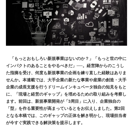
「もっとおもしろい新規事業はないのか？」「もっと世の中に
インパクトのあることをやるべきだ」──。経営陣からのこうし
た指摘を受け、何度も新規事業の企画を練り直した経験はありま
せんか。本連載では、大手企業の新たな事業や産業の創造・大手
企業の成長支援を行うドリームインキュベータ独自の知見をもと
に、「現場と経営のギャップ」を埋めるための取り組みを考察し
ます。前回は、新規事業開発が「3周目」に入り、企業独自の
「型」を作る重要性が高まっているとをお伝えしました。第2回
となる本稿では、このギャップの正体を解き明かし、現場担当者
が今すぐ実践できる解決策を提示します。