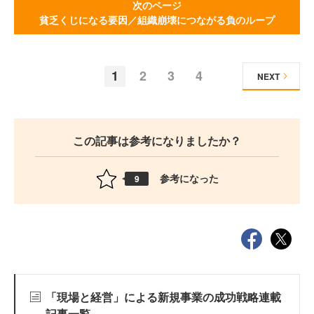
次のページ
貧乏くじになる要因／組織崩壊につながる負のループ
1
2
3
4
NEXT
この記事は参考になりましたか？
参考になった
9
「現場と経営」による新規事業の成功戦略連載
記事一覧