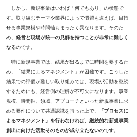
しかし、新規事業はいわば「何でもあり」の状態で
す。取り組むテーマや業界によって慣習も違えば、目指
せる事業規模や時間軸もまったく異なります。そのた
め、
経営と現場が統一の見解を持つことが非常に難しく
なる
のです。
特に新規事業では、結果が出るまでに時間を要するた
め、「結果によるマネジメント」が困難です。こうした
結果での評価が難しい取り組みでは、現場が活動を継続
するためにも、経営側の理解が不可欠になります。事業
規模、時間軸、領域、アプローチといった新規事業に求
める要件について共通認識を持った上で、
「プロセスに
よるマネジメント」を行わなければ、継続的な新規事業
創出に向けた活動そのものが成り立たない
のです。