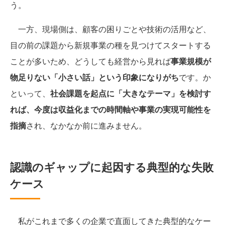
う。
一方、現場側は、顧客の困りごとや技術の活用など、
目の前の課題から新規事業の種を見つけてスタートする
ことが多いため、どうしても経営から見れば
事業規模が
物足りない「小さい話」という印象になりがち
です。か
といって、
社会課題を起点に「大きなテーマ」を検討す
れば、今度は収益化までの時間軸や事業の実現可能性を
指摘
され、なかなか前に進みません。
認識のギャップに起因する典型的な失敗
ケース
私がこれまで多くの企業で直面してきた典型的なケー