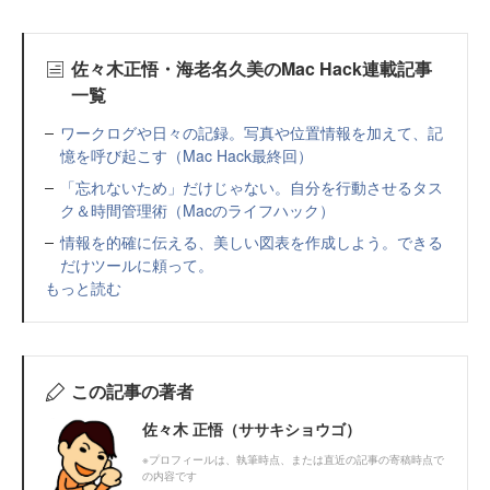
佐々木正悟・海老名久美のMac Hack連載記事
一覧
ワークログや日々の記録。写真や位置情報を加えて、記
憶を呼び起こす（Mac Hack最終回）
「忘れないため」だけじゃない。自分を行動させるタス
ク＆時間管理術（Macのライフハック）
情報を的確に伝える、美しい図表を作成しよう。できる
だけツールに頼って。
もっと読む
この記事の著者
佐々木 正悟（ササキショウゴ）
※プロフィールは、執筆時点、または直近の記事の寄稿時点で
の内容です