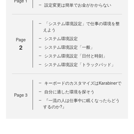
Page
1
設定変更は簡単でお金がかからない
「システム環境設定」で仕事の環境を整
えよう
システム環境設定
Page
2
システム環境設定「一般」
システム環境設定「日付と時刻」
システム環境設定「トラックパッド」
キーボードのカスタマイズはKarabinerで
自分に適した環境を探そう
Page
3
『一流の人は仕事中に眠くなったらどう
するのか?』