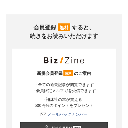
会員登録
すると、
無料
続きをお読みいただけます
新規会員登録
のご案内
無料
・全ての過去記事が閲覧できます
・会員限定メルマガを受信できます
・翔泳社の本が買える！
500円分のポイントをプレゼント
メールバックナンバー
無料