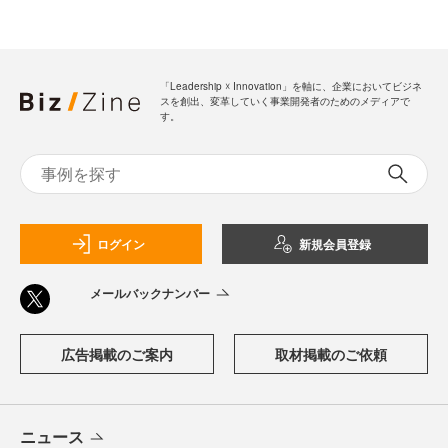
「Leadership ☓ Innovation」を軸に、企業においてビジネ
スを創出、変革していく事業開発者のためのメディアで
す。
ログイン
新規会員登録
メールバックナンバー
広告掲載のご案内
取材掲載のご依頼
ニュース