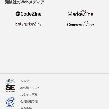
翔泳社のWebメディア
ヘルプ
著作権・リンク
スタッフ募集!
会員情報管理
免責事項