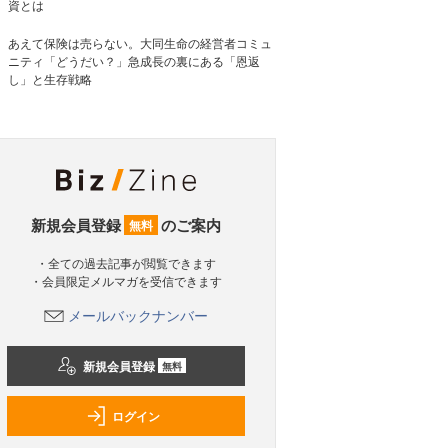
資とは
あえて保険は売らない。大同生命の経営者コミュ
ニティ「どうだい？」急成長の裏にある「恩返
し」と生存戦略
新規会員登録
のご案内
無料
・全ての過去記事が閲覧できます
・会員限定メルマガを受信できます
メールバックナンバー
新規会員登録
無料
ログイン