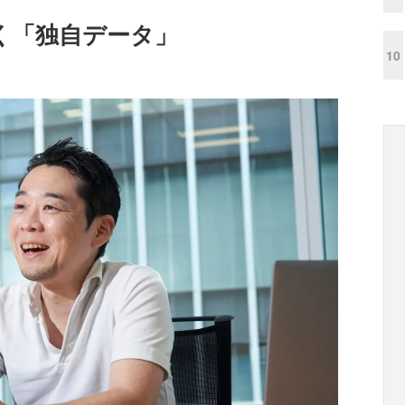
く「独自データ」
10