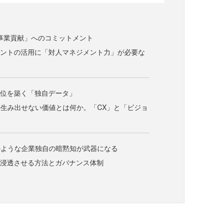
「事業貢献」へのコミットメント
ェントの活用に「対人マネジメント力」が必要な
優位を築く「独自データ」
生み出せない価値とは何か。「CX」と「ビジョ
のような企業独自の暗黙知が武器になる
に浸透させる方法とガバナンス体制