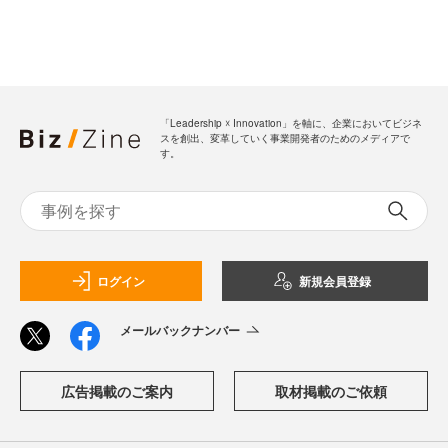
「Leadership ☓ Innovation」を軸に、企業においてビジネ
スを創出、変革していく事業開発者のためのメディアで
す。
ログイン
新規会員登録
メールバックナンバー
広告掲載のご案内
取材掲載のご依頼