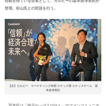
信頼を得ている企業として、カルビーの冨本奈津美氏が
登壇。杉山氏との対談を行う。
【左】カルビー マーケティング本部 スナック部 スナックチーム 冨
本奈津美氏
冨本氏は「絶品かっぱえびせん」のファンコミュニテ