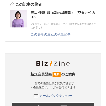
この記事の著者
渡辺 佳奈（Biz/Zine編集部）（ワタナベ カ
ナ）
※プロフィールは、執筆時点、または直近の記事の寄稿時点で
の内容です
この著者の最近の執筆記事
新規会員登録
のご案内
無料
・全ての過去記事が閲覧できます
・会員限定メルマガを受信できます
メールバックナンバー