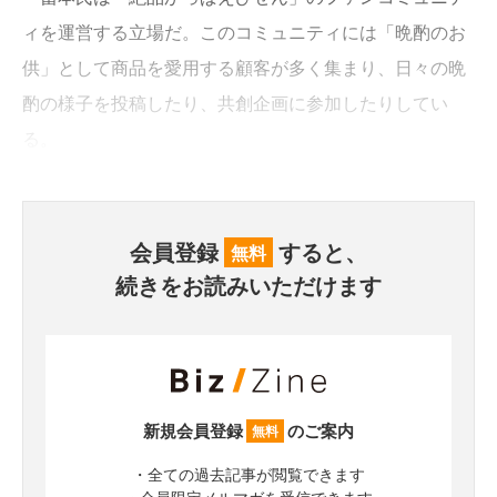
ィを運営する立場だ。このコミュニティには「晩酌のお
供」として商品を愛用する顧客が多く集まり、日々の晩
酌の様子を投稿したり、共創企画に参加したりしてい
る。
会員登録
すると、
無料
続きをお読みいただけます
新規会員登録
のご案内
無料
・全ての過去記事が閲覧できます