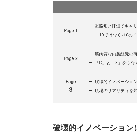
戦略畑とIT畑でキャ
Page
1
＋10ではなく×10
筋肉質な内製組織の
Page
2
「D」と「X」をつな
Page
破壊的イノベーション
3
現場のリアリティを知
破壊的イノベーション