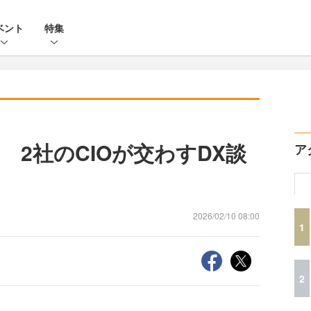
ベント
特集
2社のCIOが交わすDX談
ア
2026/02/10 08:00
1
2