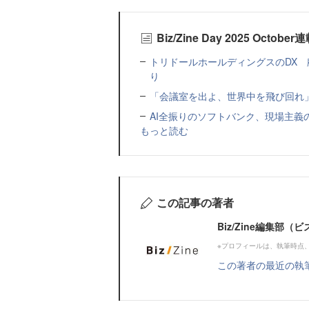
Biz/Zine Day 2025 Octob
トリドールホールディングスのDX
り
「会議室を出よ、世界中を飛び回れ
AI全振りのソフトバンク、現場主義
もっと読む
この記事の著者
Biz/Zine編集部
※プロフィールは、執筆時点
この著者の最近の執