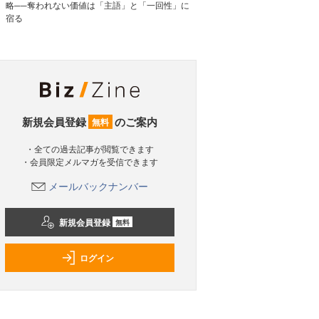
略──奪われない価値は「主語」と「一回性」に
宿る
新規会員登録
のご案内
無料
・全ての過去記事が閲覧できます
・会員限定メルマガを受信できます
メールバックナンバー
新規会員登録
無料
ログイン