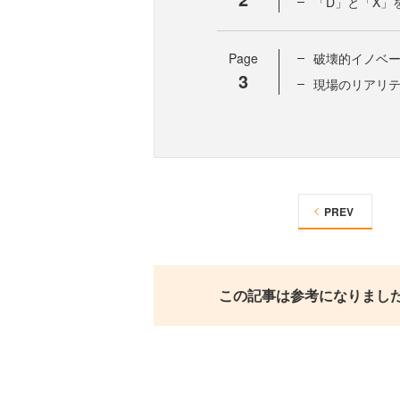
「D」と「X」
Page
破壊的イノベー
3
現場のリアリテ
PREV
この記事は参考になりまし