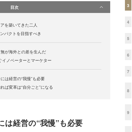
3
目次
4
リアを築いてきた二人
のインパクトを目指すべき
5
有無が海外との差を生んだ
6
ぐイノベーターとマーケター
7
には経営の“我慢”も必要
れば変革は“自分ごと”になる
8
9
には経営の“我慢”も必要