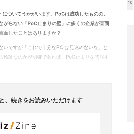
10
トについてうかがいます。PoCは成功したものの、
ながらない「PoC止まりの壁」に多くの企業が直面
直面したことはありますか？
ないですが「これで十分なROIは見込めないな」と
の検証なのかが明確であれば、PoC止まりを悲観す
と、
続きをお読みいただけます