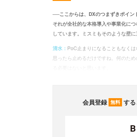
──ここからは、DXのつまずきポイン
それが全社的な本格導入や事業化につ
しています。ミスミもそのような壁に
清水：
PoC止まりになることもなくは
思ったら止めるだけですね。何のため
る必要はないと思います。
会員登録
する
無料