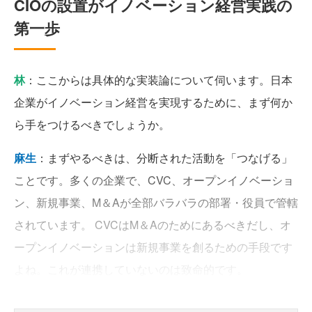
CIOの設置がイノベーション経営実践の
第一歩
林
：ここからは具体的な実装論について伺います。日本
企業がイノベーション経営を実現するために、まず何か
ら手をつけるべきでしょうか。
麻生
：まずやるべきは、分断された活動を「つなげる」
ことです。多くの企業で、CVC、オープンイノベーショ
ン、新規事業、M＆Aが全部バラバラの部署・役員で管轄
されています。 CVCはM＆Aのためにあるべきだし、オ
ープンイノベーションは新規事業を創るための手段です
よね。これが連携していないのは致命的です。