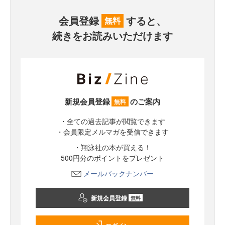
会員登録
すると、
無料
続きをお読みいただけます
新規会員登録
のご案内
無料
・全ての過去記事が閲覧できます
・会員限定メルマガを受信できます
・翔泳社の本が買える！
500円分のポイントをプレゼント
メールバックナンバー
新規会員登録
無料