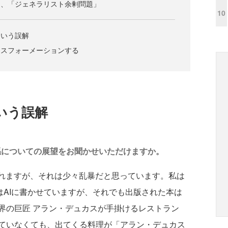
る、「ジェネラリスト余剰問題」
10
という誤解
ンスフォーメーションする
いう誤解
係についての展望をお聞かせいただけますか。
われますが、それは少々乱暴だと思っています。私は
はAIに書かせていますが、それでも出版された本は
界の巨匠 アラン・デュカスが手掛けるレストラン
ていなくても、出てくる料理が「アラン・デュカス