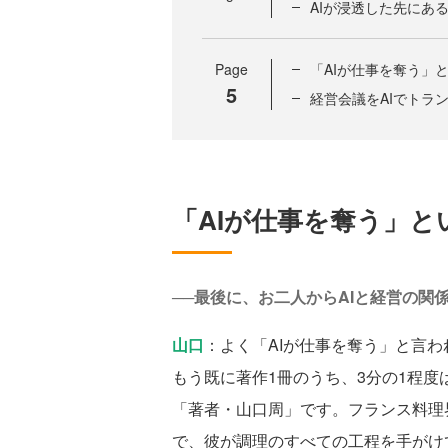
AIが浸透した先にあ
Page
「AIが仕事を奪う」
5
経営会議をAIでトラ
「AIが仕事を奪う」と
──最後に、お二人からAIと経営の関
山口
：よく「AIが仕事を奪う」と言
もう既に著作1冊のうち、3分の1程度
「著者・山口周」です。フランス料理
で、彼が調理のすべての工程を手がけ