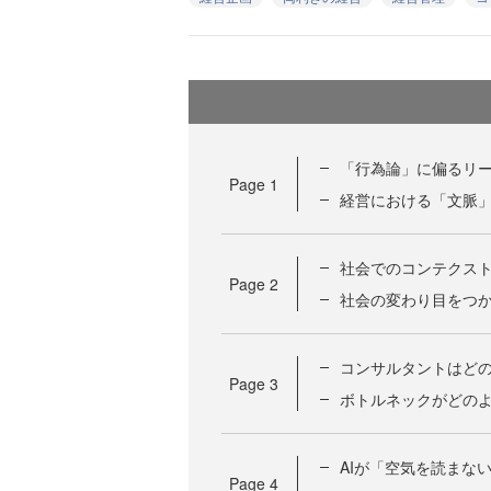
「行為論」に偏るリ
Page
1
経営における「文脈」
社会でのコンテクス
Page
2
社会の変わり目をつか
コンサルタントはどの
Page
3
ボトルネックがどの
AIが「空気を読まな
Page
4