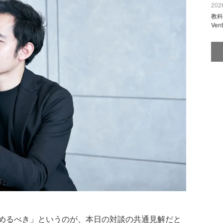
2026
教科
Ve
めるべき」というのが、本日の対談の共通見解だと