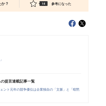
たか？
参考になった
14
s」
への提言連載記事一覧
ジェント元年の競争優位は企業独自の「文脈」と「暗黙