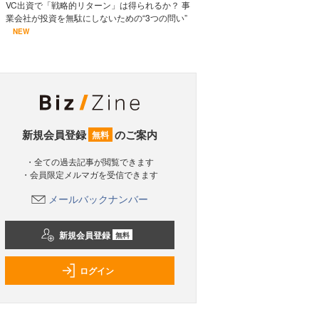
VC出資で「戦略的リターン」は得られるか？ 事
業会社が投資を無駄にしないための“3つの問い”
NEW
新規会員登録
のご案内
無料
・全ての過去記事が閲覧できます
・会員限定メルマガを受信できます
メールバックナンバー
新規会員登録
無料
ログイン