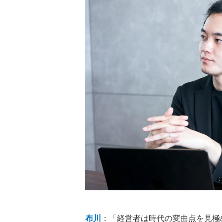
布川
：「経営者は時代の変曲点を見極