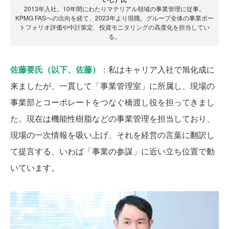
2013年入社。10年間にわたりマテリアル領域の事業管理に従事。
KPMG FASへの出向を経て、2023年より現職。グループ全体の事業ポー
トフォリオ評価や中計策定、投資モニタリングの高度化を担当してい
る。
佐藤要氏（以下、佐藤）
：私はキャリア入社で旭化成に
来ましたが、一貫して「事業管理室」に所属し、現場の
事業部とコーポレートをつなぐ橋渡し役を担ってきまし
た。現在は機能性樹脂などの事業管理を担当しており、
現場の一次情報を吸い上げ、それを経営の言葉に翻訳し
て提言する、いわば「事業の参謀」に近い立ち位置で動
いています。