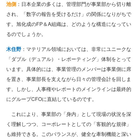
池側
：日本企業の多くは、管理部門が事業部から切り離
され、「数字の報告を受けるだけ」の関係になりがちで
す。旭化成のFP＆A組織は、どのような構造になってい
るのでしょうか。
木住野
：マテリアル領域においては、非常にユニークな
「ダブル（デュアル）・レポーティング」体制をとって
います。具体的には、事業管理のメンバーは事業側に席
を置き、事業部長を支えながら日々の管理会計を回しま
す。しかし、人事権やレポートのメインラインは最終的
にグループCFOに直結しているのです。
これにより、事業部の「身内」として現場の状況を深
く理解しつつ、コーポレートとしての「客観的な規律」
も維持できる。このバランスが、健全な牽制機能と深い