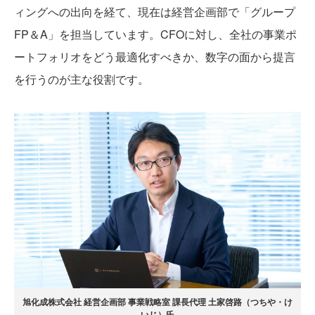
ィングへの出向を経て、現在は経営企画部で「グループ
FP＆A」を担当しています。CFOに対し、全社の事業ポ
ートフォリオをどう最適化すべきか、数字の面から提言
を行うのが主な役割です。
旭化成株式会社 経営企画部 事業戦略室 課長代理 土家啓路（つちや・け
いじ）氏