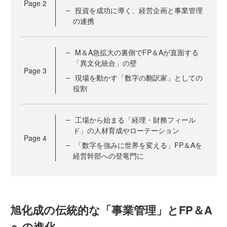
Page
2
投資を成功に導く、経営企画と事業管理
の連携
M＆A急拡大の裏側でFP＆Aが直面する
「異文化統合」の壁
Page
3
現場を動かす「数字の翻訳家」としての
役割
工場から始まる「経理・財務フィール
ド」の人材育成やローテーション
Page
4
「数字を強みに世界を変える」FP＆Aを
経営幹部への登竜門に
旭化成の伝統的な「事業管理」とFP＆A
への進化