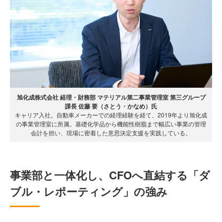
旭化成株式会社 経理・財務部 マテリアル第二事業管理室 第三グループ
課長 佐藤 要（さとう・かなめ）氏
キャリア入社。自動車メーカーでの経理経験を経て、2019年より旭化成
の事業管理室に所属。基礎化学品から機能性樹脂まで幅広い事業の管理
会計を担い、現場に密着した意思決定支援を実践している。
事業部と一体化し、CFOへ直結する「ダ
ブル・レポーティング」の強み