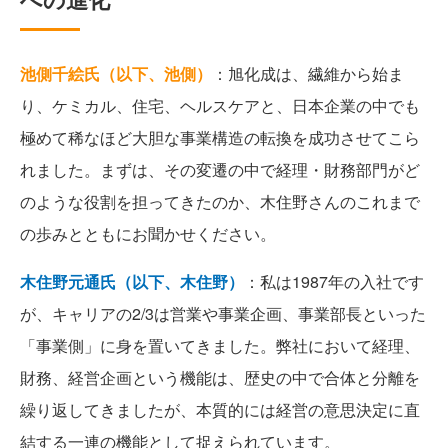
池側千絵氏（以下、池側）
：旭化成は、繊維から始ま
り、ケミカル、住宅、ヘルスケアと、日本企業の中でも
極めて稀なほど大胆な事業構造の転換を成功させてこら
れました。まずは、その変遷の中で経理・財務部門がど
のような役割を担ってきたのか、木住野さんのこれまで
の歩みとともにお聞かせください。
木住野元通氏（以下、木住野）
：私は1987年の入社です
が、キャリアの2/3は営業や事業企画、事業部長といった
「事業側」に身を置いてきました。弊社において経理、
財務、経営企画という機能は、歴史の中で合体と分離を
繰り返してきましたが、本質的には経営の意思決定に直
結する一連の機能として捉えられています。