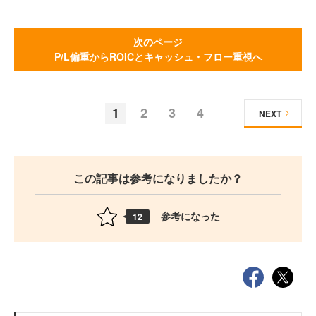
次のページ
P/L偏重からROICとキャッシュ・フロー重視へ
1
2
3
4
NEXT
この記事は参考になりましたか？
参考になった
12