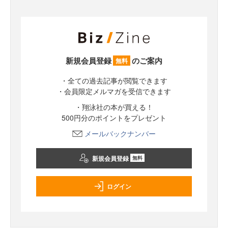
新規会員登録
のご案内
無料
・全ての過去記事が閲覧できます
・会員限定メルマガを受信できます
・翔泳社の本が買える！
500円分のポイントをプレゼント
メールバックナンバー
新規会員登録
無料
ログイン