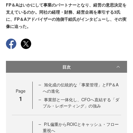
FP＆Aはいかにして事業のパートナーとなり、経営の意思決定を
支えているのか。同社の経理・財務、経営企画を牽引する3氏
に、FP＆Aアドバイザーの池側千絵氏がインタビューし、その実
像に迫った。
目次
旭化成の伝統的な「事業管理」とFP＆A
Page
への進化
1
事業部と一体化し、CFOへ直結する「ダ
ブル・レポーティング」の強み
P/L偏重からROICとキャッシュ・フロー
重視へ