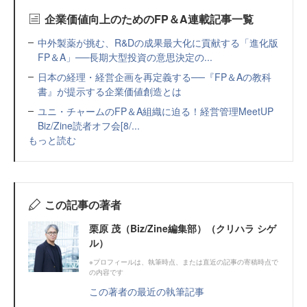
企業価値向上のためのFP＆A連載記事一覧
中外製薬が挑む、R&Dの成果最大化に貢献する「進化版
FP＆A」──長期大型投資の意思決定の...
日本の経理・経営企画を再定義する──『FP＆Aの教科
書』が提示する企業価値創造とは
ユニ・チャームのFP＆A組織に迫る！経営管理MeetUP
Biz/Zine読者オフ会[8/...
もっと読む
この記事の著者
栗原 茂（Biz/Zine編集部）（クリハラ シゲ
ル）
※プロフィールは、執筆時点、または直近の記事の寄稿時点で
の内容です
この著者の最近の執筆記事