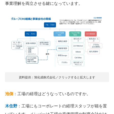
事業理解を両立させる鍵になっています。
資料提供：旭化成株式会社／クリックすると拡大します
池側
：工場の経理はどうなっているのですか。
木住野
：工場にもコーポレートの経理スタッフが籍を置
いています。メンバーは工場の原価管理や制度会計だけ