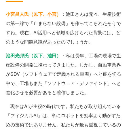
小宮昌人氏（以下、小宮）
：池田さんは元々、生産技術
の第一線で「止まらない設備」を作ってこられたそうで
すね。現在、AI活用へと領域を広げられた背景には、ど
のような問題意識があったのでしょうか。
池田光邦氏（以下、池田）
：私は長年、工場の現場で生
産設備の開発に携わってきました。しかし、自動車業界
がSDV（ソフトウェアで定義される車両）へと舵を切る
中で、工場もまた「ソフトウェア・デファインド」へと
進化させる必要があると確信しました。
現在はAIが主役の時代です。私たちが取り組んでいる
「フィジカルAI」は、単にロボットを効率よく動かすた
めの技術ではありません。私たちが最も重視しているの