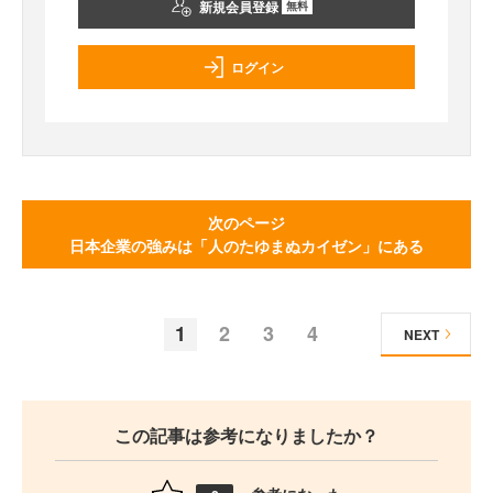
新規会員登録
無料
ログイン
次のページ
日本企業の強みは「人のたゆまぬカイゼン」にある
1
2
3
4
NEXT
この記事は参考になりましたか？