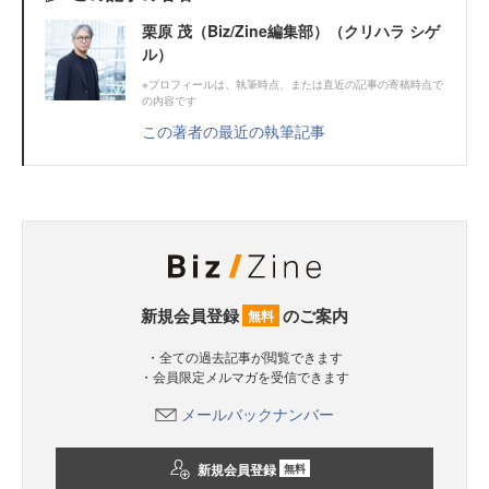
栗原 茂（Biz/Zine編集部）（クリハラ シゲ
ル）
※プロフィールは、執筆時点、または直近の記事の寄稿時点で
の内容です
この著者の最近の執筆記事
新規会員登録
のご案内
無料
・全ての過去記事が閲覧できます
・会員限定メルマガを受信できます
メールバックナンバー
新規会員登録
無料