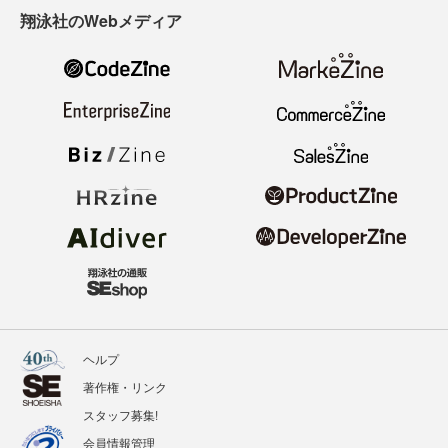
翔泳社のWebメディア
ヘルプ
著作権・リンク
スタッフ募集!
会員情報管理