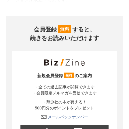
会員登録
すると、
無料
続きをお読みいただけます
新規会員登録
のご案内
無料
・全ての過去記事が閲覧できます
・会員限定メルマガを受信できます
・翔泳社の本が買える！
500円分のポイントをプレゼント
メールバックナンバー