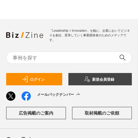
「Leadership ☓ Innovation」を軸に、企業においてビジネ
スを創出、変革していく事業開発者のためのメディアで
す。
ログイン
新規会員登録
メールバックナンバー
広告掲載のご案内
取材掲載のご依頼