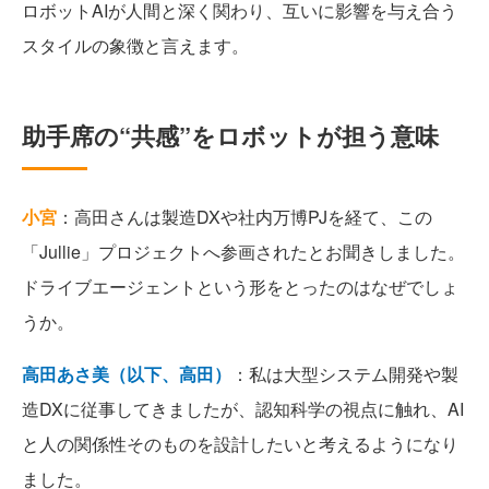
ロボットAIが人間と深く関わり、互いに影響を与え合う
スタイルの象徴と言えます。
助手席の“共感”をロボットが担う意味
小宮
：高田さんは製造DXや社内万博PJを経て、この
「Jullie」プロジェクトへ参画されたとお聞きしました。
ドライブエージェントという形をとったのはなぜでしょ
うか。
高田あさ美（以下、高田）
：私は大型システム開発や製
造DXに従事してきましたが、認知科学の視点に触れ、AI
と人の関係性そのものを設計したいと考えるようになり
ました。