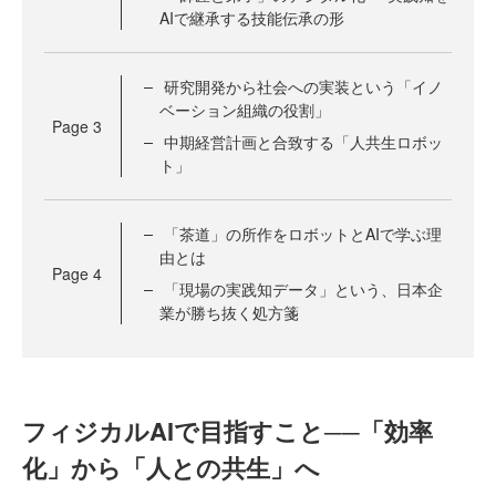
AIで継承する技能伝承の形
研究開発から社会への実装という「イノ
ベーション組織の役割」
Page
3
中期経営計画と合致する「人共生ロボッ
ト」
「茶道」の所作をロボットとAIで学ぶ理
由とは
Page
4
「現場の実践知データ」という、日本企
業が勝ち抜く処方箋
フィジカルAIで目指すこと──「効率
化」から「人との共生」へ