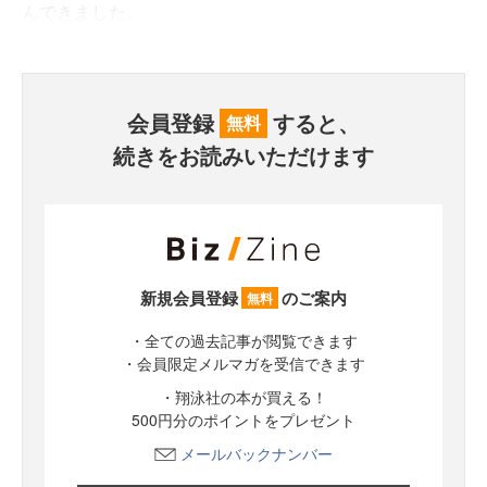
んできました。
会員登録
すると、
無料
続きをお読みいただけます
新規会員登録
のご案内
無料
・全ての過去記事が閲覧できます
・会員限定メルマガを受信できます
・翔泳社の本が買える！
500円分のポイントをプレゼント
メールバックナンバー