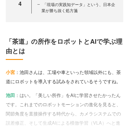
4
「現場の実践知データ」という、日本企
業が勝ち抜く処方箋
「茶道」の所作をロボットとAIで学ぶ理
由とは
小宮
：池田さんは、工場や車といった領域以外にも、茶
道にロボットを導入する試みをされているそうですね。
池田
：はい。「美しい所作」をAIに学習させたかったん
です。これまでのロボットモーションの進化を見ると、
関節角度を直接操作する時代から、カメラシステムでの
誤差修正、そして生成AIによる模倣学習（VLA）へと進