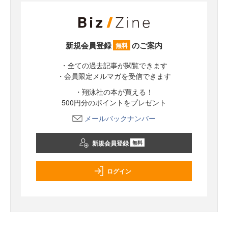
新規会員登録
のご案内
無料
・全ての過去記事が閲覧できます
・会員限定メルマガを受信できます
・翔泳社の本が買える！
500円分のポイントをプレゼント
メールバックナンバー
新規会員登録
無料
ログイン