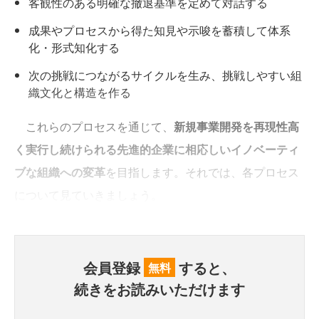
客観性のある明確な撤退基準を定めて対話する
成果やプロセスから得た知見や示唆を蓄積して体系
化・形式知化する
次の挑戦につながるサイクルを生み、挑戦しやすい組
織文化と構造を作る
これらのプロセスを通じて、
新規事業開発を再現性高
く実行し続けられる先進的企業に相応しいイノベーティ
ブな組織への変革
を目指します。それでは、各プロセス
について見ていきましょう。
会員登録
すると、
無料
続きをお読みいただけます