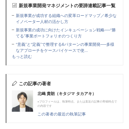
新規事業開発マネジメントの要諦連載記事一覧
新規事業が成功する組織への変革ロードマップ／希少な
イノベーター人材の活かし方
新規事業の成功に向けたインキュベーション戦略──“勝
てる”事業ポートフォリオのつくり方
“意義”と“定義”で整理する6パターンの事業開発──多様
なアプローチをケースバイケースで使...
もっと読む
この記事の著者
北嶋 貴朗（キタジマ タカアキ）
※プロフィールは、執筆時点、または直近の記事の寄稿時点で
の内容です
この著者の最近の執筆記事