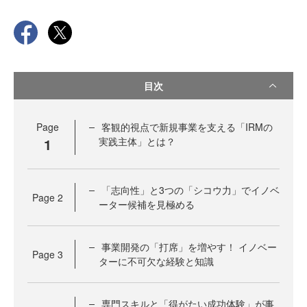
目次
Page
客観的視点で新規事業を支える「IRMの
1
実践主体」とは？
「志向性」と3つの「シコウ力」でイノベ
Page
2
ーター候補を見極める
事業開発の「打席」を増やす！ イノベー
Page
3
ターに不可欠な経験と知識
専門スキルと「得がたい成功体験」が事