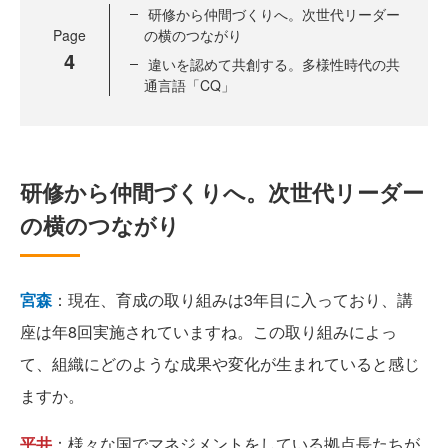
研修から仲間づくりへ。次世代リーダー
Page
の横のつながり
4
違いを認めて共創する。多様性時代の共
通言語「CQ」
研修から仲間づくりへ。次世代リーダー
の横のつながり
宮森
：現在、育成の取り組みは3年目に入っており、講
座は年8回実施されていますね。この取り組みによっ
て、組織にどのような成果や変化が生まれていると感じ
ますか。
平井
：様々な国でマネジメントをしている拠点長たちが