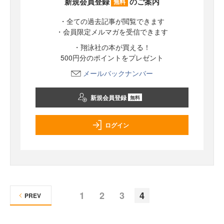
新規会員登録
のご案内
無料
・全ての過去記事が閲覧できます
・会員限定メルマガを受信できます
・翔泳社の本が買える！
500円分のポイントをプレゼント
メールバックナンバー
新規会員登録
無料
ログイン
1
2
3
4
PREV