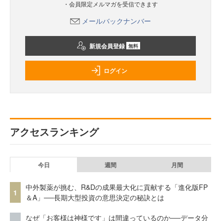
・会員限定メルマガを受信できます
メールバックナンバー
新規会員登録
無料
ログイン
アクセスランキング
今日
週間
月間
中外製薬が挑む、R&Dの成果最大化に貢献する「進化版FP
1
＆A」──長期大型投資の意思決定の秘訣とは
なぜ「お客様は神様です」は間違っているのか──データ分