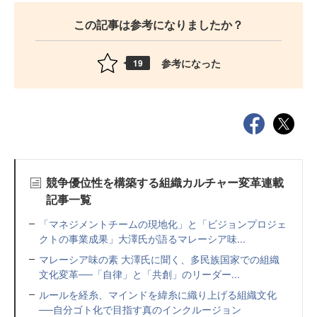
この記事は参考になりましたか？
参考になった
19
競争優位性を構築する組織カルチャー変革連載
記事一覧
「マネジメントチームの現地化」と「ビジョンプロジェ
クトの事業成果」大澤氏が語るマレーシア味...
マレーシア味の素 大澤氏に聞く、多民族国家での組織
文化変革──「自律」と「共創」のリーダー...
ルールを経糸、マインドを緯糸に織り上げる組織文化
──自分ゴト化で目指す真のインクルージョン