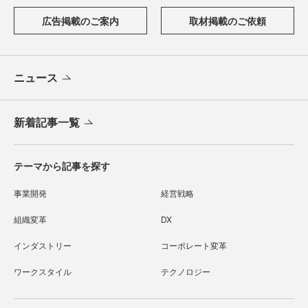
広告掲載のご案内
取材掲載のご依頼
ニュース
新着記事一覧
テーマから記事を探す
事業開発
経営戦略
組織変革
DX
インダストリー
コーポレート変革
ワークスタイル
テクノロジー