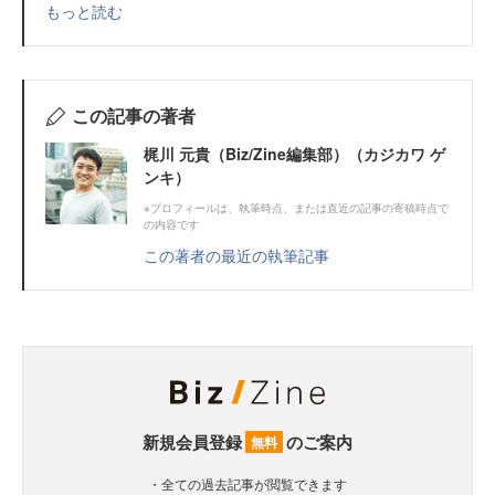
もっと読む
この記事の著者
梶川 元貴（Biz/Zine編集部）（カジカワ ゲ
ンキ）
※プロフィールは、執筆時点、または直近の記事の寄稿時点で
の内容です
この著者の最近の執筆記事
新規会員登録
のご案内
無料
・全ての過去記事が閲覧できます