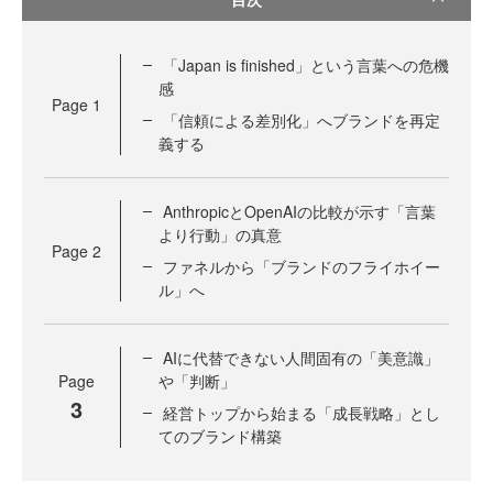
「Japan is finished」という言葉への危機
感
Page
1
「信頼による差別化」へブランドを再定
義する
AnthropicとOpenAIの比較が示す「言葉
より行動」の真意
Page
2
ファネルから「ブランドのフライホイー
ル」へ
AIに代替できない人間固有の「美意識」
Page
や「判断」
3
経営トップから始まる「成長戦略」とし
てのブランド構築