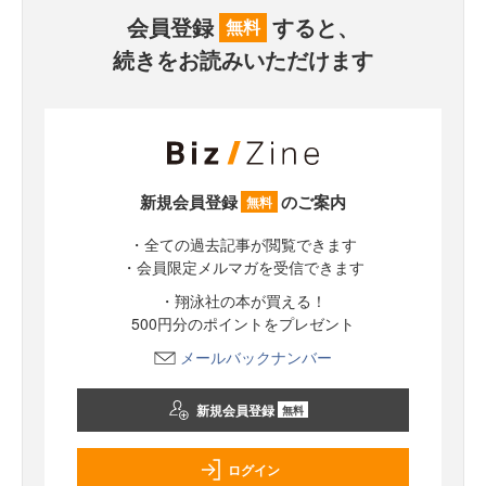
会員登録
すると、
無料
続きをお読みいただけます
新規会員登録
のご案内
無料
・全ての過去記事が閲覧できます
・会員限定メルマガを受信できます
・翔泳社の本が買える！
500円分のポイントをプレゼント
メールバックナンバー
新規会員登録
無料
ログイン