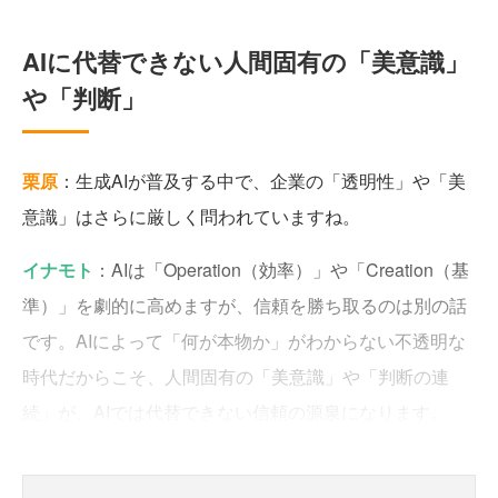
AIに代替できない人間固有の「美意識」
や「判断」
栗原
：生成AIが普及する中で、企業の「透明性」や「美
意識」はさらに厳しく問われていますね。
イナモト
：AIは「Operation（効率）」や「Creation（基
準）」を劇的に高めますが、信頼を勝ち取るのは別の話
です。AIによって「何が本物か」がわからない不透明な
時代だからこそ、人間固有の「美意識」や「判断の連
続」が、AIでは代替できない信頼の源泉になります。