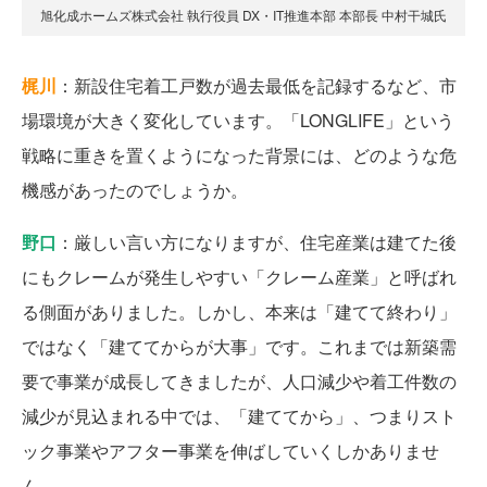
旭化成ホームズ株式会社 執行役員 DX・IT推進本部 本部長 中村干城氏
梶川
：新設住宅着工戸数が過去最低を記録するなど、市
場環境が大きく変化しています。「LONGLIFE」という
戦略に重きを置くようになった背景には、どのような危
機感があったのでしょうか。
野口
：厳しい言い方になりますが、住宅産業は建てた後
にもクレームが発生しやすい「クレーム産業」と呼ばれ
る側面がありました。しかし、本来は「建てて終わり」
ではなく「建ててからが大事」です。これまでは新築需
要で事業が成長してきましたが、人口減少や着工件数の
減少が見込まれる中では、「建ててから」、つまりスト
ック事業やアフター事業を伸ばしていくしかありませ
ん。