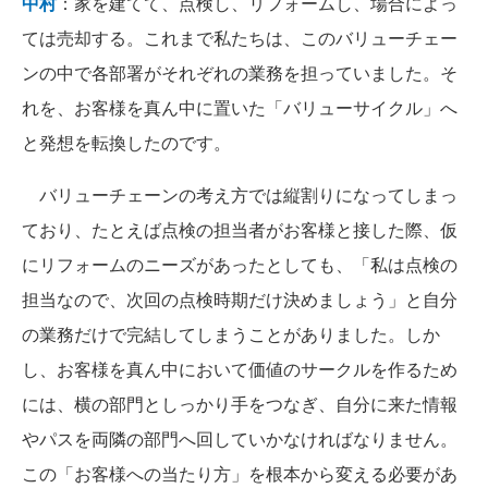
中村
：家を建てて、点検し、リフォームし、場合によっ
ては売却する。これまで私たちは、このバリューチェー
ンの中で各部署がそれぞれの業務を担っていました。そ
れを、お客様を真ん中に置いた「バリューサイクル」へ
と発想を転換したのです。
バリューチェーンの考え方では縦割りになってしまっ
ており、たとえば点検の担当者がお客様と接した際、仮
にリフォームのニーズがあったとしても、「私は点検の
担当なので、次回の点検時期だけ決めましょう」と自分
の業務だけで完結してしまうことがありました。しか
し、お客様を真ん中において価値のサークルを作るため
には、横の部門としっかり手をつなぎ、自分に来た情報
やパスを両隣の部門へ回していかなければなりません。
この「お客様への当たり方」を根本から変える必要があ