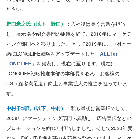
ださい。
野口豪之氏（以下、野口）
：入社後は長く営業を担当
し、展示場や紹介専門の組織を経て、2018年にマーケテ
ィング部門へと移りました。そして2019年に、中村と一
緒にLONGLIFE戦略をアップデートした「
ALL for
LONGLIFE
」を発表し、現在に至ります。現在は
LONGLIFE戦略推進本部の本部長を務め、お客様の
CS（顧客満足度）向上と事業拡大の推進を担っていま
す。
中村干城氏（以下、中村）
：私も最初は営業畑でして、
2008年にマーケティング部門へ異動し、広告宣伝などの
プロモーションを約15年担当しました。そして2023年度
から、DX・IT推進本部の本部長を務めています。マーケ