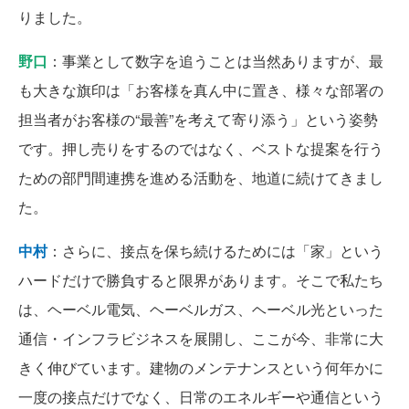
りました。
野口
：事業として数字を追うことは当然ありますが、最
も大きな旗印は「お客様を真ん中に置き、様々な部署の
担当者がお客様の“最善”を考えて寄り添う」という姿勢
です。押し売りをするのではなく、ベストな提案を行う
ための部門間連携を進める活動を、地道に続けてきまし
た。
中村
：さらに、接点を保ち続けるためには「家」という
ハードだけで勝負すると限界があります。そこで私たち
は、ヘーベル電気、ヘーベルガス、ヘーベル光といった
通信・インフラビジネスを展開し、ここが今、非常に大
きく伸びています。建物のメンテナンスという何年かに
一度の接点だけでなく、日常のエネルギーや通信という