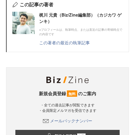
この記事の著者
梶川 元貴（Biz/Zine編集部）（カジカワ ゲ
ンキ）
※プロフィールは、執筆時点、または直近の記事の寄稿時点で
の内容です
この著者の最近の執筆記事
新規会員登録
のご案内
無料
・全ての過去記事が閲覧できます
・会員限定メルマガを受信できます
メールバックナンバー