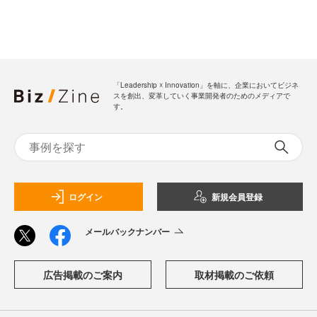
「Leadership ☓ Innovation」を軸に、企業においてビジネ
スを創出、変革していく事業開発者のためのメディアで
す。
ログイン
新規会員登録
メールバックナンバー
広告掲載のご案内
取材掲載のご依頼