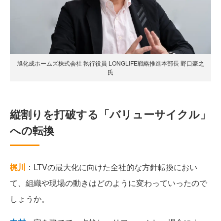
旭化成ホームズ株式会社 執行役員 LONGLIFE戦略推進本部長 野口豪之
氏
縦割りを打破する「バリューサイクル」
への転換
梶川
：LTVの最大化に向けた全社的な方針転換におい
て、組織や現場の動きはどのように変わっていったので
しょうか。