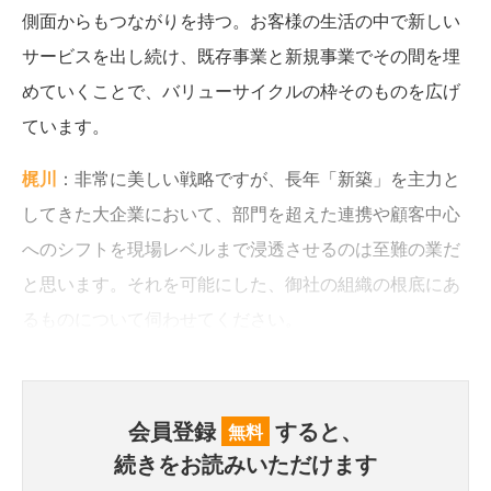
側面からもつながりを持つ。お客様の生活の中で新しい
サービスを出し続け、既存事業と新規事業でその間を埋
めていくことで、バリューサイクルの枠そのものを広げ
ています。
梶川
：非常に美しい戦略ですが、長年「新築」を主力と
してきた大企業において、部門を超えた連携や顧客中心
へのシフトを現場レベルまで浸透させるのは至難の業だ
と思います。それを可能にした、御社の組織の根底にあ
るものについて伺わせてください。
会員登録
すると、
無料
続きをお読みいただけます