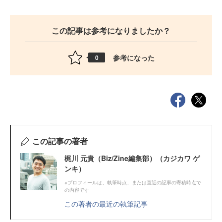
この記事は参考になりましたか？
参考になった
0
この記事の著者
梶川 元貴（Biz/Zine編集部）（カジカワ ゲ
ンキ）
※プロフィールは、執筆時点、または直近の記事の寄稿時点で
の内容です
この著者の最近の執筆記事