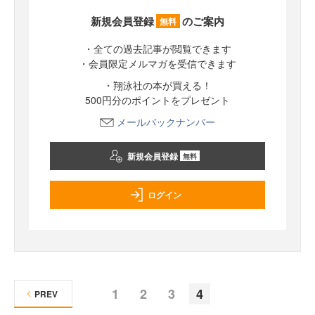
新規会員登録
のご案内
無料
・全ての過去記事が閲覧できます
・会員限定メルマガを受信できます
・翔泳社の本が買える！
500円分のポイントをプレゼント
メールバックナンバー
新規会員登録
無料
ログイン
1
2
3
4
PREV