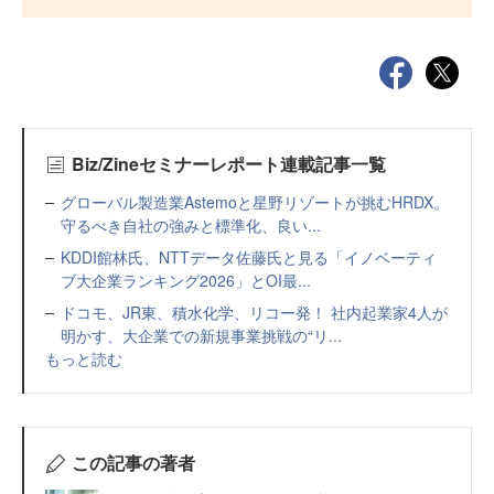
Biz/Zineセミナーレポート連載記事一覧
グローバル製造業Astemoと星野リゾートが挑むHRDX。
守るべき自社の強みと標準化、良い...
KDDI館林氏、NTTデータ佐藤氏と見る「イノベーティ
ブ大企業ランキング2026」とOI最...
ドコモ、JR東、積水化学、リコー発！ 社内起業家4人が
明かす、大企業での新規事業挑戦の“リ...
もっと読む
この記事の著者