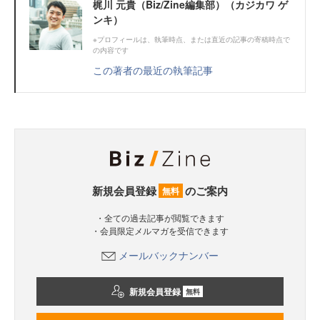
梶川 元貴（Biz/Zine編集部）（カジカワ ゲ
ンキ）
※プロフィールは、執筆時点、または直近の記事の寄稿時点で
の内容です
この著者の最近の執筆記事
新規会員登録
のご案内
無料
・全ての過去記事が閲覧できます
・会員限定メルマガを受信できます
メールバックナンバー
新規会員登録
無料