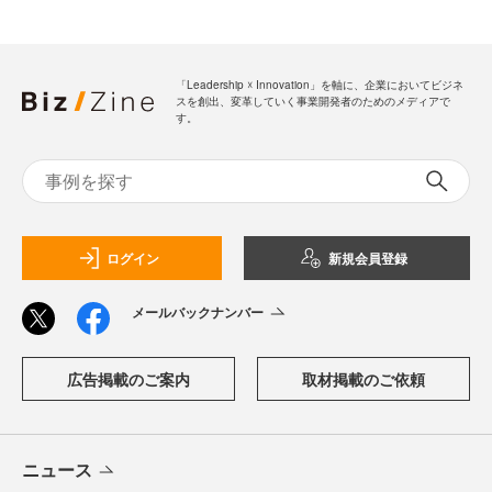
「Leadership ☓ Innovation」を軸に、企業においてビジネ
スを創出、変革していく事業開発者のためのメディアで
す。
ログイン
新規会員登録
メールバックナンバー
広告掲載のご案内
取材掲載のご依頼
ニュース