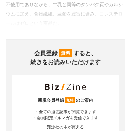
不使用でありながら、牛乳と同等のタンパク質やカルシ
ウムに加え、食物繊維、亜鉛を豊富に含み、コレステロ
ールはゼロという商品だ。
会員登録
すると、
無料
続きをお読みいただけます
新規会員登録
のご案内
無料
・全ての過去記事が閲覧できます
・会員限定メルマガを受信できます
・翔泳社の本が買える！