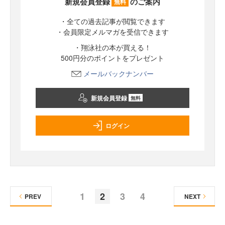
新規会員登録
のご案内
無料
・全ての過去記事が閲覧できます
・会員限定メルマガを受信できます
・翔泳社の本が買える！
500円分のポイントをプレゼント
メールバックナンバー
新規会員登録
無料
ログイン
1
2
3
4
PREV
NEXT