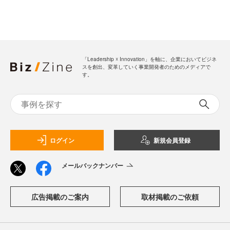
「Leadership ☓ Innovation」を軸に、企業においてビジネ
スを創出、変革していく事業開発者のためのメディアで
す。
ログイン
新規会員登録
メールバックナンバー
広告掲載のご案内
取材掲載のご依頼