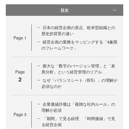
目次
日本の経営企画の原点、欧米型組織との
歴史的背景の違い
Page
1
経営企画の業務をマッピングする「4象限
のフレームワーク」
膨大な「数字のバージョン管理」と「差
Page
異分析」という経営管理のリアル
2
なぜ「バランスシート（B/S）」の理解が
必須なのか
企業価値評価は「複雑な社内ルール」の
理解が必須
Page
3
「期間」で見る経理、「時間価値」で見
る経営企画