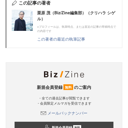
この記事の著者
栗原 茂（Biz/Zine編集部）（クリハラ シゲ
ル）
※プロフィールは、執筆時点、または直近の記事の寄稿時点で
の内容です
この著者の最近の執筆記事
新規会員登録
のご案内
無料
・全ての過去記事が閲覧できます
・会員限定メルマガを受信できます
メールバックナンバー
新規会員登録
無料