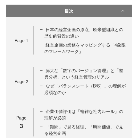
目次
日本の経営企画の原点、欧米型組織との
歴史的背景の違い
Page
1
経営企画の業務をマッピングする「4象限
のフレームワーク」
膨大な「数字のバージョン管理」と「差
異分析」という経営管理のリアル
Page
2
なぜ「バランスシート（B/S）」の理解が
必須なのか
企業価値評価は「複雑な社内ルール」の
Page
理解が必須
3
「期間」で見る経理、「時間価値」で見
る経営企画