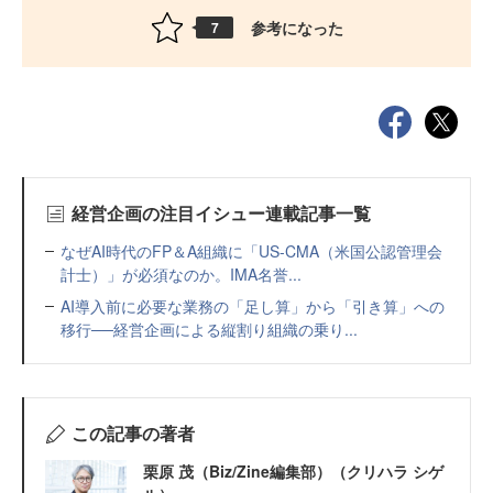
参考になった
7
経営企画の注目イシュー連載記事一覧
なぜAI時代のFP＆A組織に「US-CMA（米国公認管理会
計士）」が必須なのか。IMA名誉...
AI導入前に必要な業務の「足し算」から「引き算」への
移行──経営企画による縦割り組織の乗り...
この記事の著者
栗原 茂（Biz/Zine編集部）（クリハラ シゲ