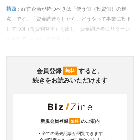
植西
：経営企画が持つべきは「使う側（投資側）の視
点」です。「資金調達をしたら、どうやって事業に投下
してROI（投資利益率）を出し、資金調達者にリターン
を返していくか」を司ります。
会員登録
すると、
無料
続きをお読みいただけます
新規会員登録
のご案内
無料
・全ての過去記事が閲覧できます
・会員限定メルマガを受信できます