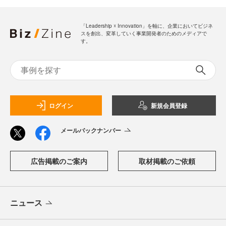
「Leadership ☓ Innovation」を軸に、企業においてビジネ
スを創出、変革していく事業開発者のためのメディアで
す。
ログイン
新規会員登録
メールバックナンバー
広告掲載のご案内
取材掲載のご依頼
ニュース