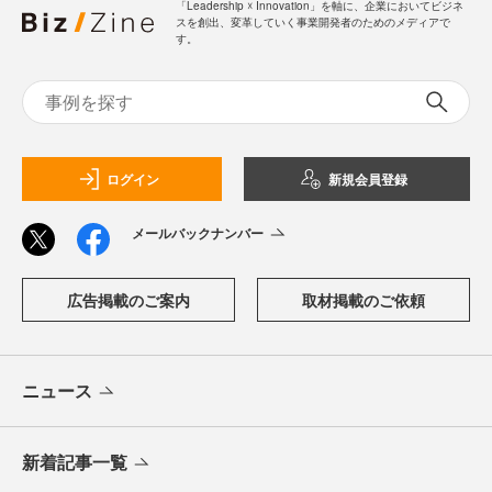
「Leadership ☓ Innovation」を軸に、企業においてビジネ
スを創出、変革していく事業開発者のためのメディアで
す。
ログイン
新規会員登録
メールバックナンバー
広告掲載のご案内
取材掲載のご依頼
ニュース
新着記事一覧