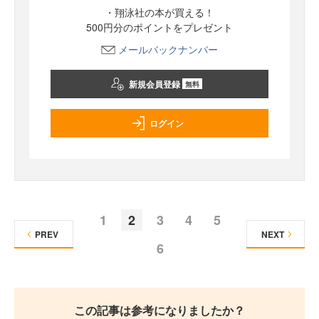
・翔泳社の本が買える！
500円分のポイントをプレゼント
メールバックナンバー
新規会員登録
無料
ログイン
1
2
3
4
5
PREV
NEXT
6
この記事は参考になりましたか？