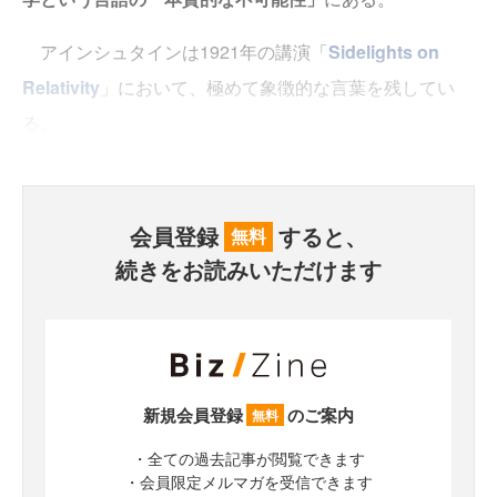
アインシュタインは1921年の講演「
Sidelights on
Relativity
」において、極めて象徴的な言葉を残してい
る。
会員登録
すると、
無料
続きをお読みいただけます
新規会員登録
のご案内
無料
・全ての過去記事が閲覧できます
・会員限定メルマガを受信できます