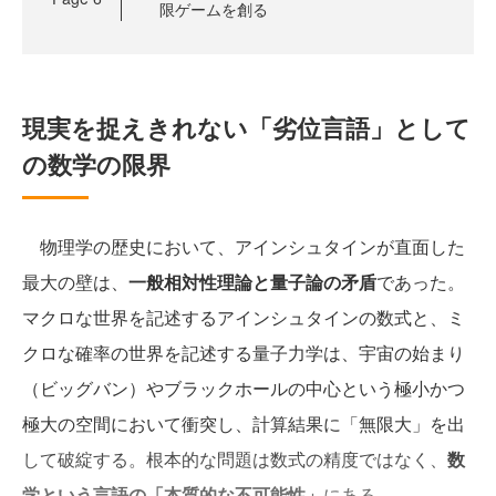
限ゲームを創る
現実を捉えきれない「劣位言語」として
の数学の限界
物理学の歴史において、アインシュタインが直面した
最大の壁は、
一般相対性理論と量子論の矛盾
であった。
マクロな世界を記述するアインシュタインの数式と、ミ
クロな確率の世界を記述する量子力学は、宇宙の始まり
（ビッグバン）やブラックホールの中心という極小かつ
極大の空間において衝突し、計算結果に「無限大」を出
して破綻する。根本的な問題は数式の精度ではなく、
数
学という言語の「本質的な不可能性」
にある。