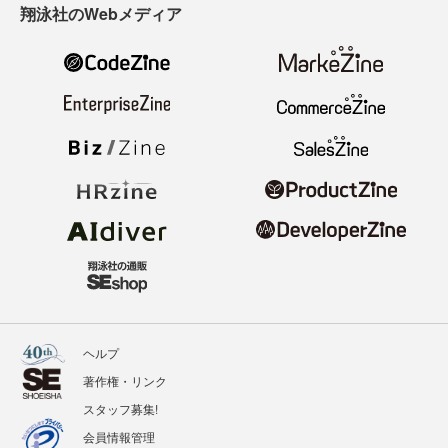
翔泳社のWebメディア
ヘルプ
著作権・リンク
スタッフ募集!
会員情報管理