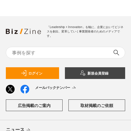
「Leadership ☓ Innovation」を軸に、企業においてビジネ
スを創出、変革していく事業開発者のためのメディアで
す。
ログイン
新規会員登録
メールバックナンバー
広告掲載のご案内
取材掲載のご依頼
ニュース