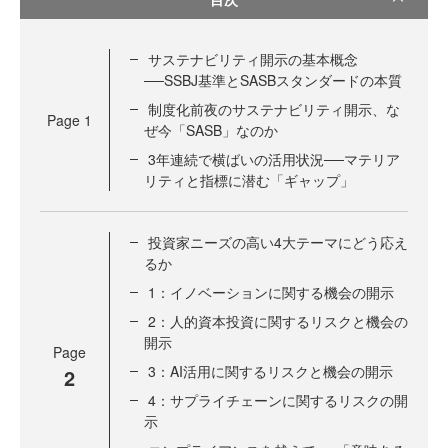
サステナビリティ開示の基本概念
──SSBJ基準とSASBスタンダードの本質
制度化前夜のサステナビリティ開示、な
Page
1
ぜ今「SASB」なのか
3年連続で横ばいの活用状況──マテリア
リティと指標に潜む「ギャップ」
投資家ニーズの高い4大テーマにどう応え
るか
1：イノベーションに関する機会の開示
2：人的資本投資に関するリスクと機会の
開示
Page
3：AI活用に関するリスクと機会の開示
2
4：サプライチェーンに関するリスクの開
示