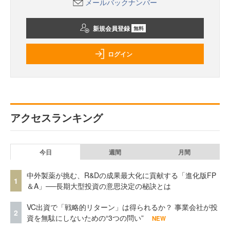
メールバックナンバー
新規会員登録
無料
ログイン
アクセスランキング
今日
週間
月間
中外製薬が挑む、R&Dの成果最大化に貢献する「進化版FP
1
＆A」──長期大型投資の意思決定の秘訣とは
VC出資で「戦略的リターン」は得られるか？ 事業会社が投
2
資を無駄にしないための“3つの問い”
NEW