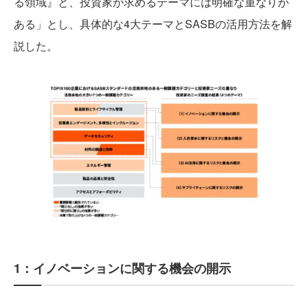
る領域』と、投資家が求めるテーマには明確な重なりが
ある」とし、具体的な4大テーマとSASBの活用方法を解
説した。
1：イノベーションに関する機会の開示