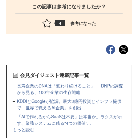
この記事は参考になりましたか？
参考になった
4
会見ダイジェスト連載記事一覧
長寿企業のDNAは「変わり続けること」──DNPの調査
から見る、100年企業の生存戦略
KDDIとGoogleが協調。最大3億円投資とインフラ提供
で「世界で戦えるAI企業」を創出...
「AIで作れるからSaaSは不要」は本当か。ラクスが示
す、業務システムに残る“4つの価値”...
もっと読む