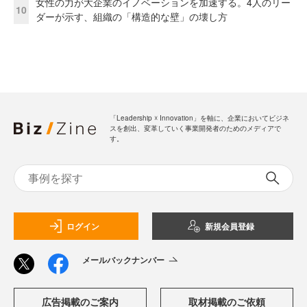
女性の力が大企業のイノベーションを加速する。4人のリー
10
ダーが示す、組織の「構造的な壁」の壊し方
「Leadership ☓ Innovation」を軸に、企業においてビジネ
スを創出、変革していく事業開発者のためのメディアで
す。
ログイン
新規会員登録
メールバックナンバー
広告掲載のご案内
取材掲載のご依頼