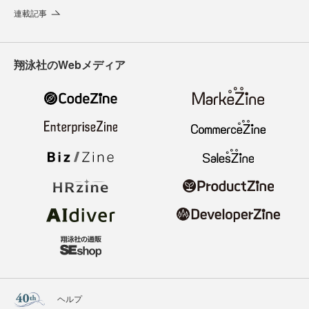
連載記事
翔泳社のWebメディア
ヘルプ