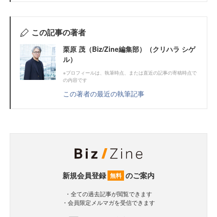
この記事の著者
栗原 茂（Biz/Zine編集部）（クリハラ シゲ
ル）
※プロフィールは、執筆時点、または直近の記事の寄稿時点で
の内容です
この著者の最近の執筆記事
新規会員登録
のご案内
無料
・全ての過去記事が閲覧できます
・会員限定メルマガを受信できます