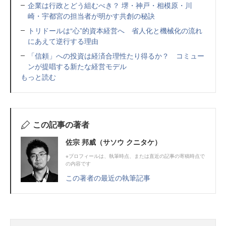
企業は行政とどう組むべき？ 堺・神戸・相模原・川
崎・宇都宮の担当者が明かす共創の秘訣
トリドールは“心”的資本経営へ 省人化と機械化の流れ
にあえて逆行する理由
「信頼」への投資は経済合理性たり得るか？ コミュー
ンが提唱する新たな経営モデル
もっと読む
この記事の著者
佐宗 邦威（サソウ クニタケ）
※プロフィールは、執筆時点、または直近の記事の寄稿時点で
の内容です
この著者の最近の執筆記事