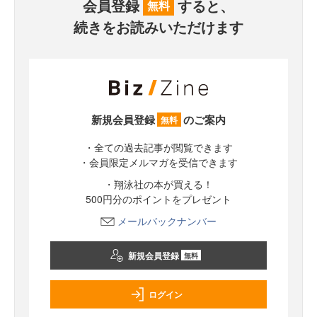
会員登録
すると、
無料
続きをお読みいただけます
新規会員登録
のご案内
無料
・全ての過去記事が閲覧できます
・会員限定メルマガを受信できます
・翔泳社の本が買える！
500円分のポイントをプレゼント
メールバックナンバー
新規会員登録
無料
ログイン