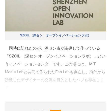
SZOIL（深セン オープンイノベーションラボ）
同時に訪れたのが、深セン市が主導して作っている
「SZOIL （深セン オープンイノベーションラボ）」とい
うイノベーションセンターです。この場には、 MIT
Media Labと共同で作られたFab Labも存在し、海外から
誘致したデザイナーの交流を目的としたハブも存在しま
す。