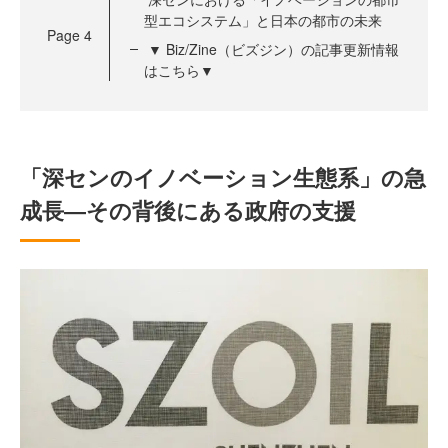
型エコシステム」と日本の都市の未来
Page
4
▼ Biz/Zine（ビズジン）の記事更新情報
はこちら▼
「深センのイノベーション生態系」の急
成長―その背後にある政府の支援