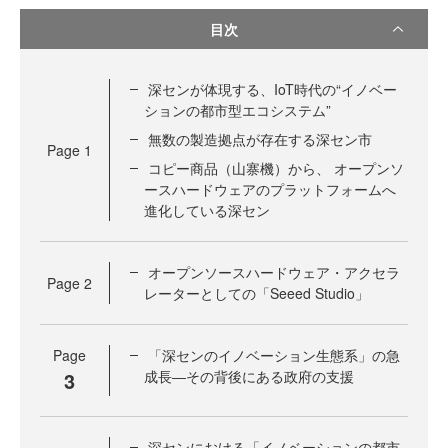
目次
深センが体現する、IoT時代の“イノベー
ションの都市型エコシステム”
無数の製造拠点が存在する深セン市
Page
1
コピー商品（山寨機）から、 オープンソ
ースハードウェアのプラットフォームへ
進化している深セン
オープンソースハードウェア・アクセラ
Page
2
レーターとしての「Seeed Studio」
Page
「深センのイノベーション生態系」の急
3
成長―その背後にある政府の支援
深センにおける「イノベーションの都市