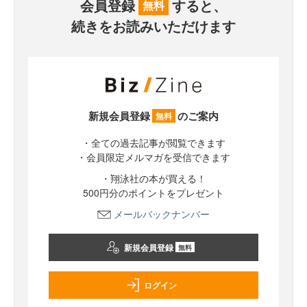
会員登録
すると、
無料
続きをお読みいただけます
新規会員登録
のご案内
無料
・全ての過去記事が閲覧できます
・会員限定メルマガを受信できます
・翔泳社の本が買える！
500円分のポイントをプレゼント
メールバックナンバー
新規会員登録
無料
ログイン