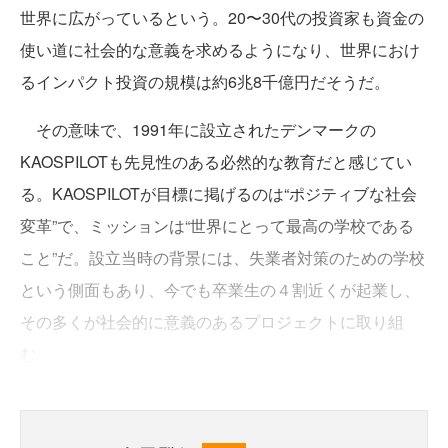
世界に広がっているという。20〜30代の投資家も資金の
使い道に社会的な意義を求めるようになり、世界におけ
るインパクト投資の規模は約6兆8千億円だそうだ。
その意味で、1991年に設立されたデンマークの
KAOSPILOTも先見性のある必然的な教育だと感じてい
る。KAOSPILOTが目標に掲げるのは“ポジティブな社会
変革”で、ミッションは“世界にとって最高の学校である
こと”だ。設立当時の背景には、失業者対策のための学校
という側面もあり、今でも卒業生の４割近くが起業し、
その多くが社会的に意義のあるプロジェクトに取り組
む。