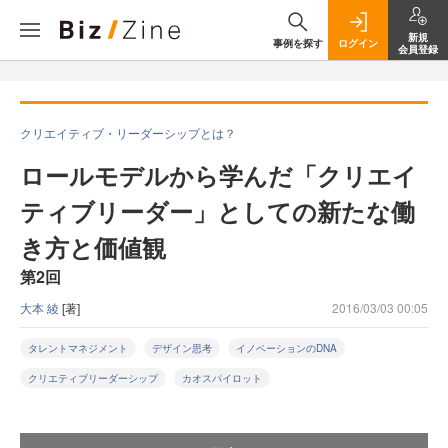
新規
事例を探す
ログイン
会員登録
クリエイティブ・リーダーシップとは？
ロールモデルから学んだ「クリエイ
ティブリーダー」としての新たな働
き方と価値観
第2回
大本 綾
[著]
2016/03/03 00:05
タレントマネジメント
デザイン思考
イノベーションのDNA
クリエティブリーダーシップ
カオスパイロット