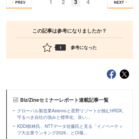
1
2
3
4
PREV
NEXT
この記事は参考になりましたか？
参考になった
1
Biz/Zineセミナーレポート連載記事一覧
グローバル製造業Astemoと星野リゾートが挑むHRDX。
守るべき自社の強みと標準化、良い...
KDDI館林氏、NTTデータ佐藤氏と見る「イノベーティ
ブ大企業ランキング2026」とOI最...