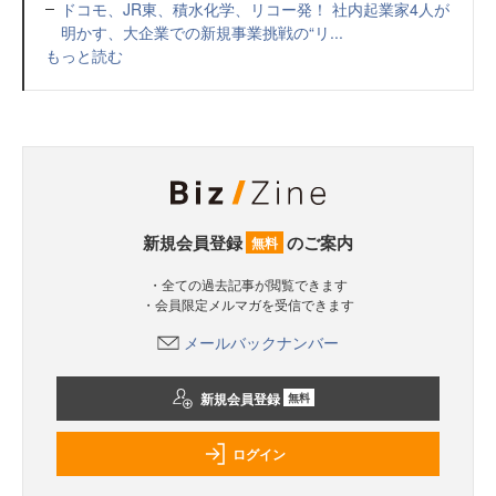
ドコモ、JR東、積水化学、リコー発！ 社内起業家4人が
明かす、大企業での新規事業挑戦の“リ...
もっと読む
新規会員登録
のご案内
無料
・全ての過去記事が閲覧できます
・会員限定メルマガを受信できます
メールバックナンバー
新規会員登録
無料
ログイン