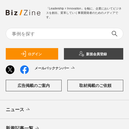
「Leadership ☓ Innovation」を軸に、企業においてビジネ
スを創出、変革していく事業開発者のためのメディアで
す。
ログイン
新規会員登録
メールバックナンバー
広告掲載のご案内
取材掲載のご依頼
ニュース
新着記事一覧