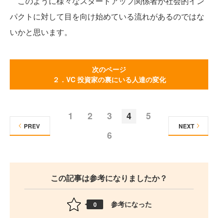
このように様々なスタートアップ関係者が社会的イン
パクトに対して目を向け始めている流れがあるのではな
いかと思います。
次のページ
２．VC 投資家の裏にいる人達の変化
1
2
3
4
5
PREV
NEXT
6
この記事は参考になりましたか？
参考になった
0