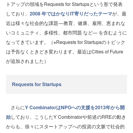
トアップの領域をRequests for Startupsという形で発表
しており、
2008 年ではかなりIT寄りだったテーマ
が、最
近は様々な社会的な課題 — 教育、健康、雇用、恵まれな
いコミュニティ、多様性、都市問題 など— を含むように
なってきています。（※Requests for Startupsのトピック
は予告なくときどき変わります。最近はCities of Future
が追加されました）
Requests for Startups
さらに
Y CombinatorはNPOへの支援を2013年から開
始
しており、こうしたY Combinatorや前述のRREの動き
からも、徐々にスタートアップへの投資の文脈で社会的