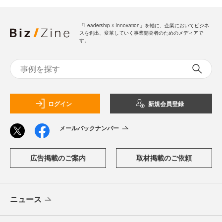
「Leadership ☓ Innovation」を軸に、企業においてビジネ
スを創出、変革していく事業開発者のためのメディアで
す。
ログイン
新規会員登録
メールバックナンバー
広告掲載のご案内
取材掲載のご依頼
ニュース