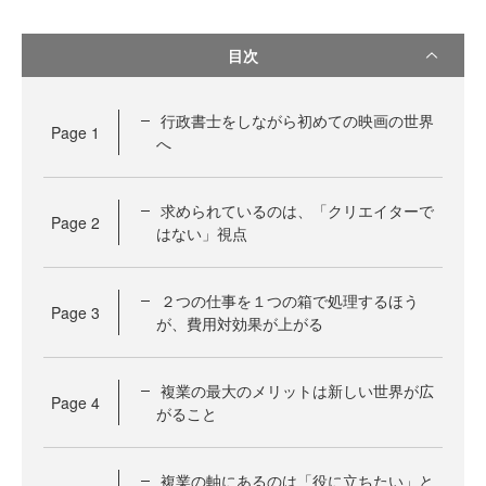
目次
行政書士をしながら初めての映画の世界
Page
1
へ
求められているのは、「クリエイターで
Page
2
はない」視点
２つの仕事を１つの箱で処理するほう
Page
3
が、費用対効果が上がる
複業の最大のメリットは新しい世界が広
Page
4
がること
複業の軸にあるのは「役に立ちたい」と