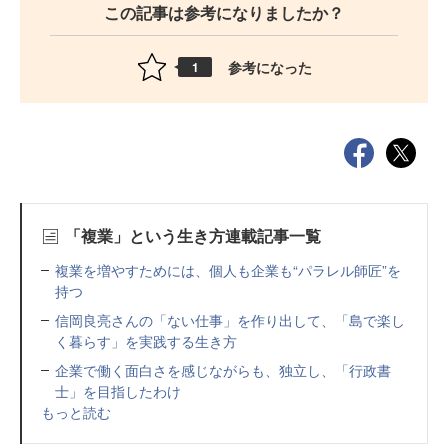
この記事は参考になりましたか？
参考になった
1
「複業」という生き方連載記事一覧
複業を増やすためには、個人も企業も“パラレル師匠”を
持つ
信岡良亮さんの「ない仕事」を作り出して、「島で楽し
く暮らす」を実践する生き方
企業で働く面白さを感じながらも、独立し、「行政書
士」を目指したわけ
もっと読む