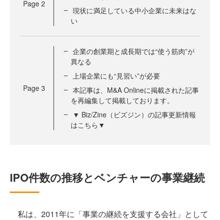
Page
2
現状に満足している中小企業に未来はな
い
企業の創業期と成長期では“使う筋肉”が
異なる
上場企業にも“見習い”が必要
Page
3
本記事は、M&A Onlineに掲載された記事
を再編集して掲載しております。
▼ Biz/Zine（ビズジン）の記事更新情報
はこちら▼
IPO件数の推移とベンチャーの事業継続
私は、2011年に「事業の継続を支援する会社」として