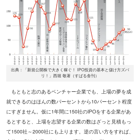
出典：「新規公開株で大きく稼ぐ！ IPO投資の基本と儲け方ズバ
リ！」西堀 敬著（すばる舎刊）
もともと志のあるベンチャー企業でも、上場の夢を成
就できるのはほんの数パーセントから10パーセント程度
にすぎません。仮に1年間に150社のIPOをする企業があ
るとすると、上場を志望する企業の数はざっと見積もっ
て1500社～2000社にも上ります。逆の言い方をすれば、