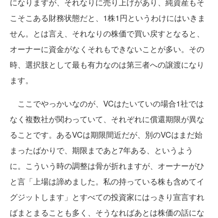
になりますが、それなりに売り上げがあり、純資産もそ
こそこある財務状態だと、1株1円というわけにはいきま
せん。とは言え、それなりの株価で買い戻すとなると、
オーナーに資金がなくそれもできないことが多い。その
時、選択肢として最も有力なのは第三者への譲渡になり
ます。
ここでやっかいなのが、VCはたいていの場合1社では
なく複数社が関わっていて、それぞれに償還期限が異な
ることです。あるVCは期限間近だが、別のVCはまだ始
まったばかりで、期限まであと7年ある、というよう
に。こういう時の調整は骨が折れますが、オーナーがひ
と言「上場は諦めました。私の持っている株も含めてイ
グジットします」とすべての投資家にはっきり宣言すれ
ばまとまることも多く、そうなればあとは株価の話にな