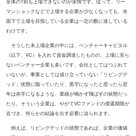
全体の1割も上場できないのが実情です。従って、リー
マンショックなどで上場する企業が少なくなっても、水
面下で上場を目指している企業は一定の数に達している
わけです。
そうした未上場企業の中には、ベンチャーキャピタル
（以下、VC）を入れて資金調達したものの、上場に至ら
ないベンチャー企業も多いです。会社としてはつぶれて
いないが、事業としては成り立っていない「リビングデ
ッド」状態に陥っていたり、黒字になったと思ったら翌
年は赤字になるような、業績が鳴かず飛ばずの状態だっ
たり。そういう企業は、やがてVCファンドの償還期限が
近づき、何らかの結論を出す必要に迫られます。
例えば、リビングデッドの状態であれば、企業の価値