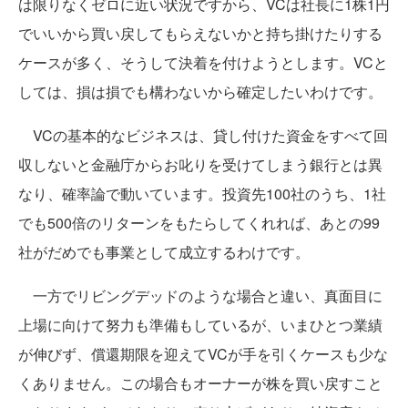
は限りなくゼロに近い状況ですから、VCは社長に1株1円
でいいから買い戻してもらえないかと持ち掛けたりする
ケースが多く、そうして決着を付けようとします。VCと
しては、損は損でも構わないから確定したいわけです。
VCの基本的なビジネスは、貸し付けた資金をすべて回
収しないと金融庁からお叱りを受けてしまう銀行とは異
なり、確率論で動いています。投資先100社のうち、1社
でも500倍のリターンをもたらしてくれれば、あとの99
社がだめでも事業として成立するわけです。
一方でリビングデッドのような場合と違い、真面目に
上場に向けて努力も準備もしているが、いまひとつ業績
が伸びず、償還期限を迎えてVCが手を引くケースも少な
くありません。この場合もオーナーが株を買い戻すこと