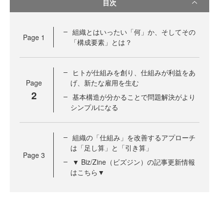
目次
組織とはいったい「何」か、そしてその
Page
1
「構成要素」とは？
ヒトが仕組みを創り、仕組みが利益をあ
Page
げ、新たな雇用を生む
2
基本構造が分かることで問題解決がより
シンプルになる
組織の「仕組み」を改善するアプローチ
は「足し算」と「引き算」
Page
3
▼ Biz/Zine（ビズジン）の記事更新情報
はこちら▼