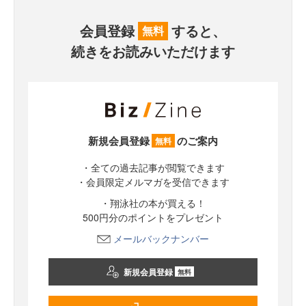
会員登録
すると、
無料
続きをお読みいただけます
新規会員登録
のご案内
無料
・全ての過去記事が閲覧できます
・会員限定メルマガを受信できます
・翔泳社の本が買える！
500円分のポイントをプレゼント
メールバックナンバー
新規会員登録
無料