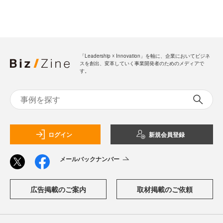
「Leadership ☓ Innovation」を軸に、企業においてビジネ
スを創出、変革していく事業開発者のためのメディアで
す。
ログイン
新規会員登録
メールバックナンバー
広告掲載のご案内
取材掲載のご依頼