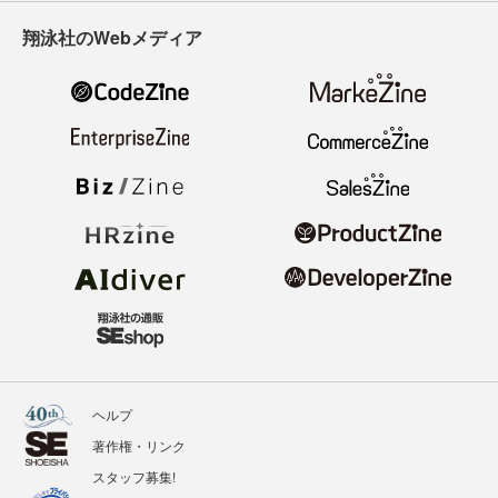
翔泳社のWebメディア
ヘルプ
著作権・リンク
スタッフ募集!