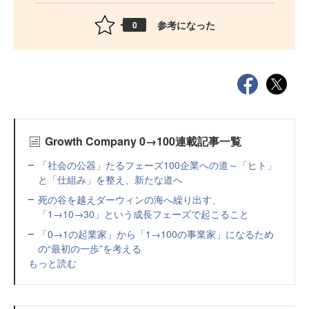
参考になった
0
Growth Company 0→100連載記事一覧
「社会の公器」たるフェーズ100企業への道～「ヒト」
と「仕組み」を整え、新たな道へ
死の谷を越えダーウィンの海へ繰り出す、
「1→10→30」という成長フェーズで起こること
「0→1の起業家」から「1→100の事業家」になるため
の“最初の一歩”を考える
もっと読む