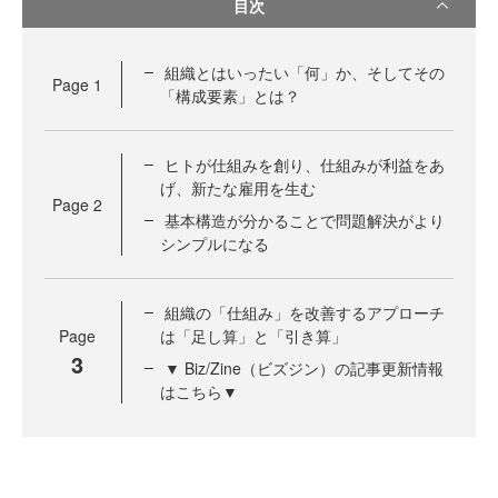
目次
組織とはいったい「何」か、そしてその
Page
1
「構成要素」とは？
ヒトが仕組みを創り、仕組みが利益をあ
げ、新たな雇用を生む
Page
2
基本構造が分かることで問題解決がより
シンプルになる
組織の「仕組み」を改善するアプローチ
Page
は「足し算」と「引き算」
3
▼ Biz/Zine（ビズジン）の記事更新情報
はこちら▼