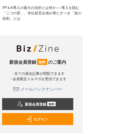
FP＆A導入の最大の目的とは何か──導入を阻む
「二つの壁」、本社経営企画が果たすべき「真の
役割」とは
新規会員登録
のご案内
無料
・全ての過去記事が閲覧できます
・会員限定メルマガを受信できます
メールバックナンバー
新規会員登録
無料
ログイン