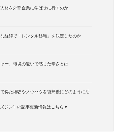
ぜ人材を外部企業に学ばせに行くのか
うな経緯で「レンタル移籍」を決定したのか
チャー、環境の違いで感じた辛さとは
学で得た経験やノウハウを復帰後にどのように活
ne（ビズジン）の記事更新情報はこちら▼