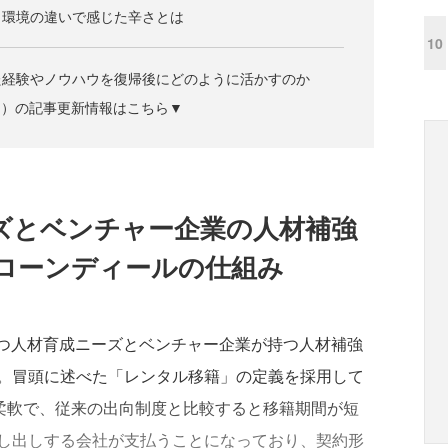
、環境の違いで感じた辛さとは
10
た経験やノウハウを復帰後にどのように活かすのか
ズジン）の記事更新情報はこちら▼
ズとベンチャー企業の人材補強
ローンディールの仕組み
持つ人材育成ニーズとベンチャー企業が持つ人材補強
。冒頭に述べた「レンタル移籍」の定義を採用して
と柔軟で、従来の出向制度と比較すると移籍期間が短
し出しする会社が支払うことになっており、契約形