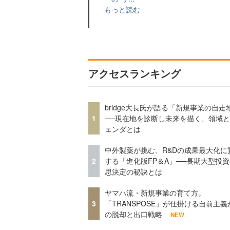
もっと読む
アクセスランキング
bridge大長氏が語る「新規事業の自走
1
──現在地を診断し未来を描く、領域
ェンダとは
中外製薬が挑む、R&Dの成果最大化に
2
する「進化版FP＆A」──長期大型投
思決定の秘訣とは
ヤマハ流・新規事業の育て方。
3
「TRANSPOSE」が仕掛ける自前主義
の脱却と出口戦略
NEW