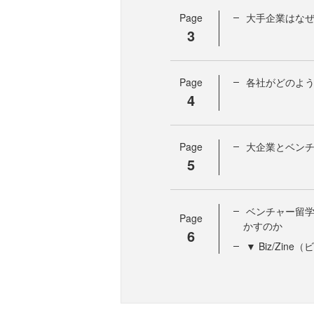
Page
大手企業はな
3
Page
各社がどのよ
4
Page
大企業とベン
5
ベンチャー留
Page
かすのか
6
▼ Biz/Zi