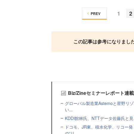
1
2
PREV
この記事は参考になりまし
Biz/Zineセミナーレポート連
グローバル製造業Astemoと星野リ
い...
KDDI館林氏、NTTデータ佐藤氏と見
ドコモ、JR東、積水化学、リコー発
の“リ...