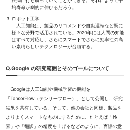
疾病に打ち勝っていくことができる。それによって平
均寿命が劇的に伸びるだろう。
ロボット工学
人工知能は、製品のリコメンドや自動運転など既に
様々な分野で活用されている。2020年には人間の知能
はすべて対応し、さらにスマートでさらに効率性の高
い素晴らしいテクノロジーが台頭する。
Q.Google の研究範囲とそのゴールについて
Googleは人工知能や機械学習の機能を
「TensorFlow（テンサーフロー）」として公開し、研究
結果を共有している。そして、他の会社と同様、製品を
よりよくスマートなものにするために、たとえば「検
索」や「翻訳」の精度を上げるなどのように、言語の意