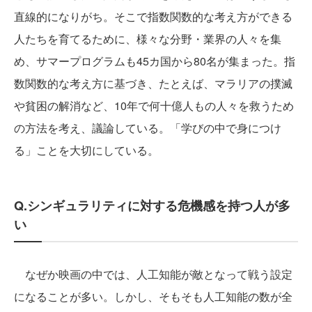
直線的になりがち。そこで指数関数的な考え方ができる
人たちを育てるために、様々な分野・業界の人々を集
め、サマープログラムも45カ国から80名が集まった。指
数関数的な考え方に基づき、たとえば、マラリアの撲滅
や貧困の解消など、10年で何十億人もの人々を救うため
の方法を考え、議論している。「学びの中で身につけ
る」ことを大切にしている。
Q.シンギュラリティに対する危機感を持つ人が多
い
なぜか映画の中では、人工知能が敵となって戦う設定
になることが多い。しかし、そもそも人工知能の数が全