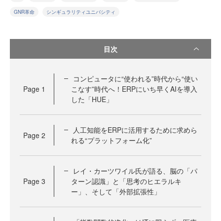
GNR革命
シンギュラリティユニバシティ
目次
コンピュータに“使われる”時代から“使い
Page
1
こなす”時代へ！ERPにいち早くAIを導入
した「HUE」
人工知能をERPに活用するために求めら
Page
2
れる“プラットフォーム化”
レイ・カーツワイル氏が語る、脳の「パ
Page
3
ターン認識」と「思考のヒエラルキ
ー」、そして「外部拡張性」